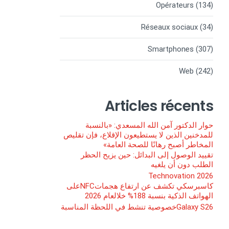
Opérateurs
(134)
Réseaux sociaux
(34)
Smartphones
(307)
Web
(242)
Articles récents
حوار الدكتور آمن الله المسعدي: «بالنسبة
للمدخنين الذين لا يستطيعون الإقلاع، فإن تقليص
المخاطر أصبح رهانًا للصحة العامة»
تقييد الوصول إلى البدائل: حين يزيح الحظر
الطلب دون أن يلغيه
Technovation 2026
كاسبرسكي تكشف عن ارتفاع هجماتNFCعلى
الهواتف الذكية بنسبة 188% خلالعام 2026
Galaxy S26خصوصية تنشط في اللحظة المناسبة