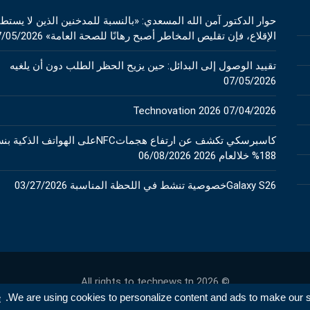
حوار الدكتور آمن الله المسعدي: «بالنسبة للمدخنين الذين لا يستط
الإقلاع، فإن تقليص المخاطر أصبح رهانًا للصحة العامة»
7/05/2026
تقييد الوصول إلى البدائل: حين يزيح الحظر الطلب دون أن يلغيه
07/05/2026
Technovation 2026
07/04/2026
كاسبرسكي تكشف عن ارتفاع هجماتNFCعلى الهواتف الذكي
188% خلالعام 2026
06/08/2026
Galaxy S26خصوصية تنشط في اللحظة المناسبة
03/27/2026
© 2026 All rights to technews.tn
e
We are using cookies to personalize content and ads to make our sit