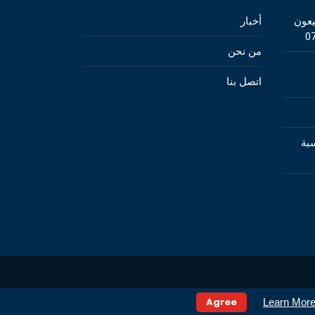
يعون
أخبار
0
من نحن
اتصل بنا
ة بنسبة
Agree
Learn Mor