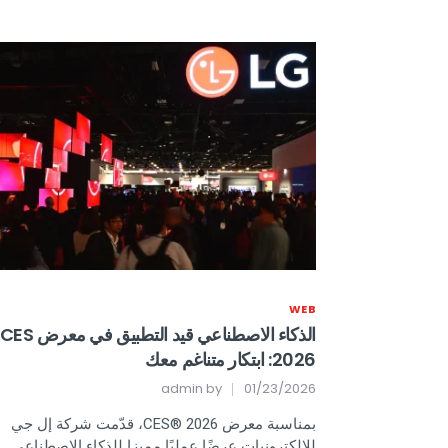
WEB
الذكاء الاصطناعي قيد التطبيق في معرض CES
2026: ابتكار متناغم معك
admin
by
01/23/2026
بمناسبة معرض CES® 2026، قدّمت شركة إل جي
للإلكترونيات عرضًا عمليًا مميزا للذكاء الاصطناعي