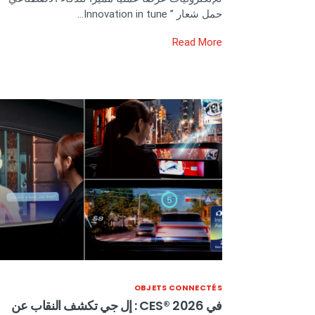
حمل شعار ” Innovation in tune…
Read More
OBJETS CONNECTÉS
في CES® 2026 : إل جي تكشف النقاب عن