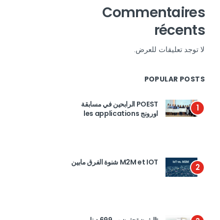
Commentaires
récents
لا توجد تعليقات للعرض.
POPULAR POSTS
POEST الرابحين في مسابقة
1
اورونج les applications
M2M et IOT شنوة الفرق مابين
2