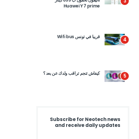
تاليفون تحفون ب 699 دينار
3
Huawei Y 7 prime
قريبا في تونس Wifi bus
4
كيفاش تنجم تراقب ولدك عن بعد ؟
5
Subscribe for Neotech news
and receive daily updates