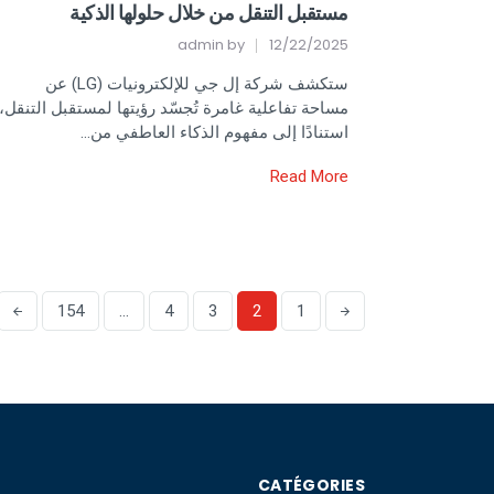
مستقبل التنقل من خلال حلولها الذكية
admin
by
12/22/2025
ستكشف شركة إل جي للإلكترونيات (LG) عن
مساحة تفاعلية غامرة تُجسّد رؤيتها لمستقبل التنقل،
استنادًا إلى مفهوم الذكاء العاطفي من…
Read More
154
…
4
3
2
1
CATÉGORIES