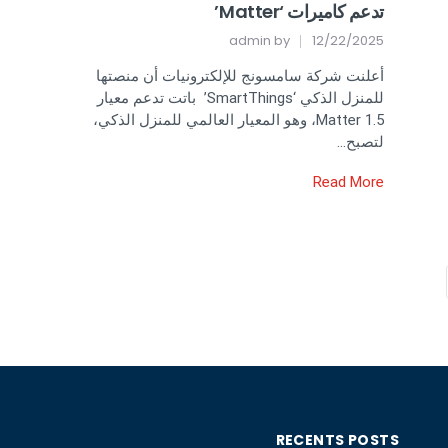
تدعم كاميرات ‘Matter’
admin
by
12/22/2025
أعلنت شركة سامسونج للإلكترونيات أن منصتها
للمنزل الذكي ‘SmartThings’ باتت تدعم معيار
Matter 1.5، وهو المعيار العالمي للمنزل الذكي،
لتصبح…
Read More
RECENTS POSTS