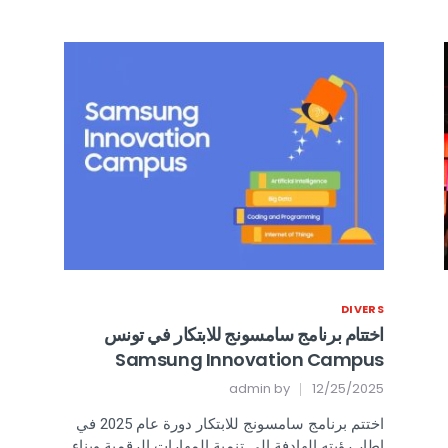
DIVERS
اختتام برنامج سامسونج للابتكار في تونس
Samsung Innovation Campus
admin
by
12/25/2025
اختتم برنامج سامسونج للابتكار دورة عام 2025 في
إطار رؤيته الهادفة إلى تنمية المهارات الرقمية وبناء