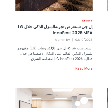
DIVERS
إل جي تستعرض تجربةالمنزل الذكي خلال LG
InnoFest 2026 MEA
admin
by
02/10/2026
استعرضت شركة إل جي للإلكترونيات (LG) مفهومها
للمنزل الذكي القائم على الذكاء الاصطناعي خلال
فعالية LG InnoFest 2026 لمنطقة الشرق…
Read More