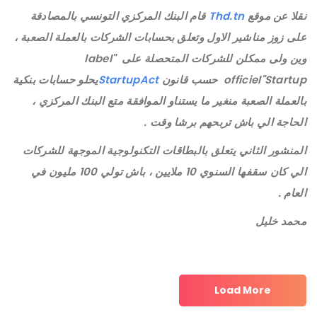
نقلا عن موقع
Thd.tn
قام البنك المركزي التونسي بالمصادقة
على زوز مناشير الاول وتعلق بحسابات الشركات بالعملة الصعبة ،
وين ولى ممكلن للشركات المتحصلة على "label
officiel"Startup حسب قانون
StartupAct
يحلو حسابات بنكية
بالعملة الصعبة منغير ما يستناو الموافقة متع البنك المركزي ،
الحاجة الي باش تربحهم برشا وقت .
المنشور الثاني يتعلق بالبطاقات التكنولوجية الموجهة للشركات
الي كان سقفها السنوي 10 ملايين ، باش تولي 100 مليون في
العام .
محمد خليل
Load More