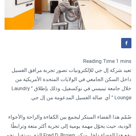
تعيد شركة إل جي للإلكترونيات تصور تجربة مرافق الغسيل
داخل السكن الجامعي في الولايات المتحدة الأمريكية من
خلال جامعة تينيسي في نوكسفيل، وذلك بإطلاق ” Laundry
Lounge ” أي صالة الغسيل المدعومة من إل جي.
صُمّم هذا الفضاء المبتكر ليجمع بين الكفاءة والراحة والأجواء
الودية، حيث يحوّل مهمة يومية إلى تجربة أكثر متعة وترابطًا.
يقع هذا الفضاء داخل سكن Fred D. Brown الذي يستقبل نحو