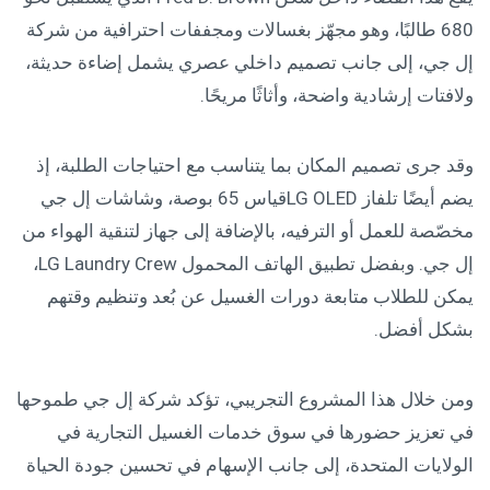
680 طالبًا، وهو مجهّز بغسالات ومجففات احترافية من شركة
إل جي، إلى جانب تصميم داخلي عصري يشمل إضاءة حديثة،
ولافتات إرشادية واضحة، وأثاثًا مريحًا.
وقد جرى تصميم المكان بما يتناسب مع احتياجات الطلبة، إذ
يضم أيضًا تلفاز LG OLEDقياس 65 بوصة، وشاشات إل جي
مخصّصة للعمل أو الترفيه، بالإضافة إلى جهاز لتنقية الهواء من
إل جي. وبفضل تطبيق الهاتف المحمول LG Laundry Crew،
يمكن للطلاب متابعة دورات الغسيل عن بُعد وتنظيم وقتهم
بشكل أفضل.
ومن خلال هذا المشروع التجريبي، تؤكد شركة إل جي طموحها
في تعزيز حضورها في سوق خدمات الغسيل التجارية في
الولايات المتحدة، إلى جانب الإسهام في تحسين جودة الحياة