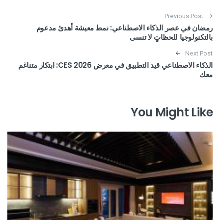
Post navigation
Previous Post
رمضان في عصر الذكاء الاصطناعي: نمط معيشة أهدئ مدعوم
بالتكنولوجيا للحظاتٍ لا تنسى
Next Post
الذكاء الاصطناعي قيد التطبيق في معرض CES 2026: ابتكار متناغم
معك
You Might Like