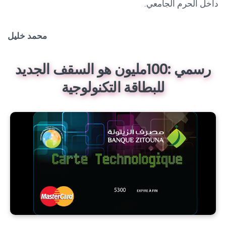
داخل الحرم الجامعي.
محمد خليل
رسمي :100مليون هو السقف الجديد
للبطاقة التكنولوجية