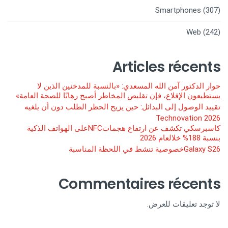
Smartphones
(307)
Web
(242)
Articles récents
حوار الدكتور آمن الله المسعدي: «بالنسبة للمدخنين الذين لا
يستطيعون الإقلاع، فإن تقليص المخاطر أصبح رهانًا للصحة العامة»
تقييد الوصول إلى البدائل: حين يزيح الحظر الطلب دون أن يلغيه
Technovation 2026
كاسبرسكي تكشف عن ارتفاع هجماتNFCعلى الهواتف الذكية
بنسبة 188% خلالعام 2026
Galaxy S26خصوصية تنشط في اللحظة المناسبة
Commentaires récents
لا توجد تعليقات للعرض.