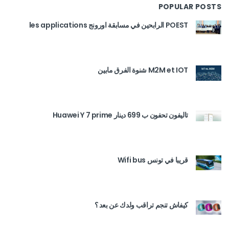
POPULAR POSTS
POEST الرابحين في مسابقة اورونج les applications
M2M et IOT شنوة الفرق مابين
تاليفون تحفون ب 699 دينار Huawei Y 7 prime
قريبا في تونس Wifi bus
كيفاش تنجم تراقب ولدك عن بعد ؟