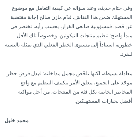
وفي ختام حديثه، وعند سؤاله عن كيفية التعامل مع موضوع
المستهلك ضمن هذا النقاش، قدّم مازن صالح إجابة مقتضبة
عن قصد. فمسؤولية صانعي القرار، بحسب رأيه، تختصر في
مبدأ واضح: تنظيم منتجات النيكوتين، وخصوصاً تلك الأقل
خطورة، استناداً إلى مستوى الخطر الفعلي الذي تمثله بالنسبة
للفرد.
معادلة بسيطة، لكنها تلخّص مجمل مداخلته: فبدل فرض حظر
موحّد على الجميع، يتعلق الأمر بتكييف التنظيم مع واقع
المخاطر الخاصة بكل فئة من المنتجات، من أجل مواكبة
أفضل لخيارات المستهلكين.
محمد خليل