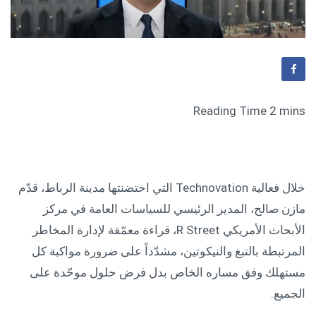
خلال فعالية Technovation التي احتضنتها مدينة الرباط، قدّم
مازن صالح، المدير الرئيسي للسياسات العامة في مركز
الأبحاث الأمريكي R Street، قراءة معمّقة لإدارة المخاطر
المرتبطة بالتبغ والنيكوتين، مشدّداً على ضرورة مواكبة كل
مستهلك وفق مساره الخاص بدل فرض حلول موحّدة على
الجميع.