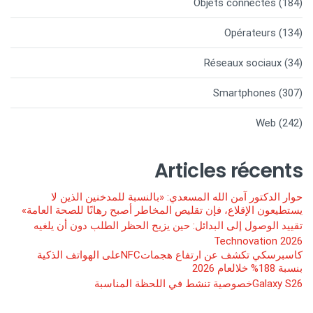
Objets connectés
(184)
Opérateurs
(134)
Réseaux sociaux
(34)
Smartphones
(307)
Web
(242)
Articles récents
حوار الدكتور آمن الله المسعدي: «بالنسبة للمدخنين الذين لا
يستطيعون الإقلاع، فإن تقليص المخاطر أصبح رهانًا للصحة العامة»
تقييد الوصول إلى البدائل: حين يزيح الحظر الطلب دون أن يلغيه
Technovation 2026
كاسبرسكي تكشف عن ارتفاع هجماتNFCعلى الهواتف الذكية
بنسبة 188% خلالعام 2026
Galaxy S26خصوصية تنشط في اللحظة المناسبة