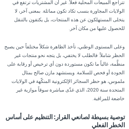
تتراجع المبيعات المحلية فعلاً. غير أن المشتريات ترتفع في
الولايات المجاورة بنسب تكاد تكون مماثلة. بمعنى آخر، لا
يتخلى المستهلكون عن هذه المنتجات، بل يكتفون بالتنقل
للحصول عليها من مكان آخر.
وعلى المستوى الوطني، تأخذ الظاهرة شكلاً مختلفاً حين يصبح
الحظر شاملاً: فالطلب لا يختفي، بل يتجه نحو منتجات غير
منظَّمة، غالباً ما تكون مستوردة دون أي ترخيص أو رقابة على
الجودة أو فحص للسلامة. ويستشهد مازن صالح بمثال
ملموس، هو حظر السجائر الإلكترونية المنكّهة في الولايات
المتحدة سنة 2020، الذي غذّى مباشرة سوقاً موازية غير
خاضعة للمراقبة.
توصية بسيطة لصانعي القرار: التنظيم على أساس
الخطر الفعلي