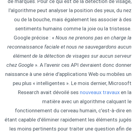
de marques. Pour ce qui est de la détection de visage,
l'algorithme peut analyser la position des yeux, du nez
ou de la bouche, mais également les associer à des
sentiments humains comme la joie ou la tristesse.
Google précise : «
Nous ne prenons pas en charge la
reconnaissance faciale et nous ne sauvegardons aucun
élément de la détection de visages sur aucun serveur
chez Google
». A l'avenir ces API devraient donc donner
naissance à une série d'applications Web ou mobiles un
peu plus « intelligentes ». Le mois dernier, Microsoft
Research avait dévoilé ses
nouveaux travaux
en la
matière avec un algorithme calquant le
fonctionnement du cerveau humain, c'est-à-dire en
étant capable d'éliminer rapidement les éléments jugés
les moins pertinents pour traiter une question afin de