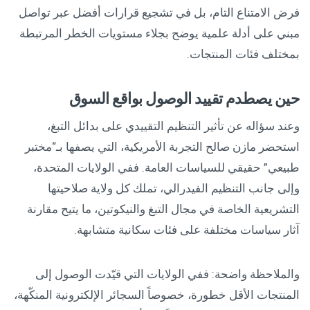
فرض الامتناع التام، بل في تشجيع قرارات أفضل عبر تواصل
مبني على أدلة علمية يوضح بجلاء مستويات الخطر المرتبطة
بمختلف فئات المنتجات.
حين يصطدم تقييد الوصول بواقع السوق
وعند سؤاله عن تأثير التنظيم التقييدي على بدائل التبغ،
استحضر مازن صالح التجربة الأمريكية، التي يصفها بـ“مختبر
طبيعي” حقيقي للسياسات العامة. ففي الولايات المتحدة،
وإلى جانب التنظيم الفيدرالي، تملك كل ولاية صلاحيتها
التشريعية الخاصة في مجال التبغ والنيكوتين، ما يتيح مقارنة
آثار سياسات مختلفة على فئات سكانية متشابهة.
والملاحظة واضحة: ففي الولايات التي قيّدت الوصول إلى
المنتجات الأقل خطورة، خصوصاً السجائر الإلكترونية المنكّهة،