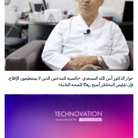
حوار الدكتور آمن الله المسعدي: «بالنسبة للمدخنين الذين لا يستطيعون الإقلاع،
فإن تقليص المخاطر أصبح رهانًا للصحة العامة»