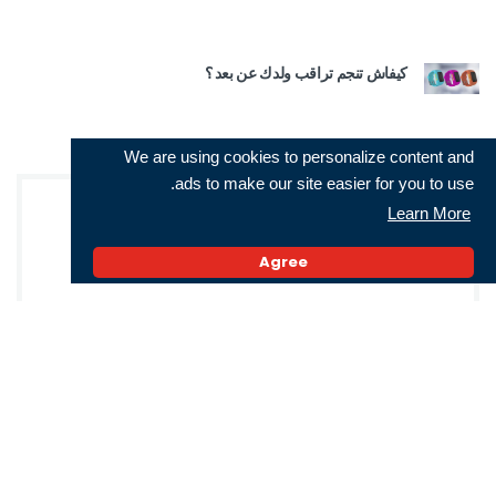
كيفاش تنجم تراقب ولدك عن بعد ؟
We are using cookies to personalize content and
ads to make our site easier for you to use.
Learn More
Subscribe for Neotech news and receive
daily updates
Agree
Facebook
Instagram
Youtube