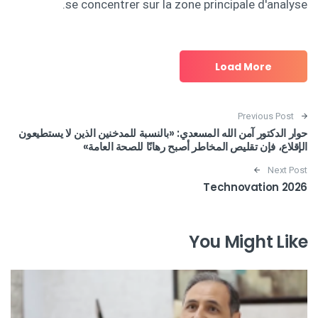
se concentrer sur la zone principale d'analyse.
Load More
Post navigation
Previous Post
حوار الدكتور آمن الله المسعدي: «بالنسبة للمدخنين الذين لا يستطيعون
الإقلاع، فإن تقليص المخاطر أصبح رهانًا للصحة العامة»
Next Post
Technovation 2026
You Might Like