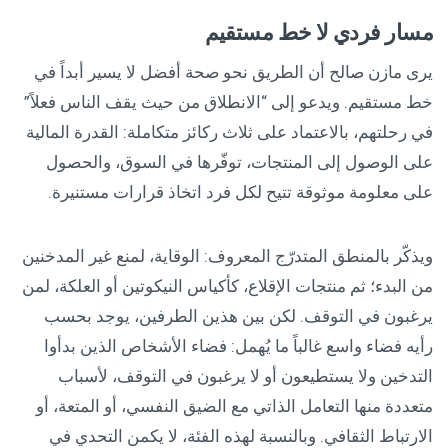
مسار فردي لا خط مستقيم
يرى مازن صالح أن الطريق نحو صحة أفضل لا يسير أبداً في
خط مستقيم. ويدعو إلى “الانطلاق من حيث يقف الناس فعلاً”
في رحلتهم، بالاعتماد على ثلاث ركائز متكاملة: القدرة المالية
على الوصول إلى المنتجات، توفّرها في السوق، والحصول
على معلومة موثوقة تتيح لكل فرد اتخاذ قرارات مستنيرة.
ويذكّر بالمنطق المتدرّج المعروف: الوقاية، لمنع غير المدخنين
من البدء؛ ثم منتجات الإقلاع، كأكياس النيكوتين أو العلكة، لمن
يرغبون في التوقف. لكن بين هذين الطرفين، يوجد بحسب
رأيه فضاء واسع غالباً ما يُهمل: فضاء الأشخاص الذين بدأوا
التدخين ولا يستطيعون أو لا يرغبون في التوقف، لأسباب
متعددة منها التعامل الذاتي مع الضيق النفسي، أو المتعة، أو
الارتباط الثقافي. وبالنسبة لهذه الفئة، لا يكمن التحدي في