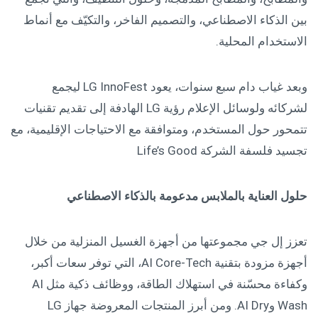
بين الذكاء الاصطناعي، والتصميم الفاخر، والتكيّف مع أنماط
الاستخدام المحلية.
وبعد غياب دام سبع سنوات، يعود LG InnoFest ليجمع
لشركائه ولوسائل الإعلام رؤية LG الهادفة إلى تقديم تقنيات
تتمحور حول المستخدم، ومتوافقة مع الاحتياجات الإقليمية، مع
تجسيد فلسفة الشركة Life’s Good
حلول العناية بالملابس مدعومة بالذكاء الاصطناعي
تعزز إل جي مجموعتها من أجهزة الغسيل المنزلية من خلال
أجهزة مزودة بتقنية AI Core-Tech، التي توفر سعات أكبر،
وكفاءة محسّنة في استهلاك الطاقة، ووظائف ذكية مثل AI
Wash وAI Dry. ومن أبرز المنتجات المعروضة جهاز LG