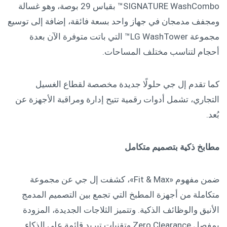
SIGNATURE WashCombo™ بقياس 29 بوصة، وهو غسالة
ومجفف مدمجان في جهاز واحد بسعة فائقة، إضافة إلى توسيع
مجموعة LG WashTower™ التي باتت متوفرة الآن بعدة
أحجام لتناسب مختلف المساحات.
كما تقدم إل جي حلولًا جديدة مخصصة لقطاع الغسيل
التجاري، تشمل أدوات رقمية تتيح إدارة ومراقبة الأجهزة عن
بُعد.
مطابخ ذكية بتصميم متكامل
ضمن مفهوم «Fit & Max»، كشفت إل جي عن مجموعة
متكاملة من أجهزة المطبخ التي تجمع بين التصميم المدمج
الأنيق والوظائف الذكية. وتتميز الثلاجات الجديدة، المزودة
بمفصل Zero Clearance وتقنيات تبريد قائمة على الذكاء