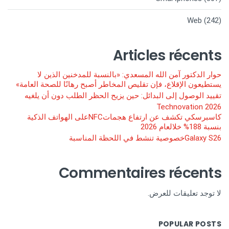
Web
(242)
Articles récents
حوار الدكتور آمن الله المسعدي: «بالنسبة للمدخنين الذين لا
يستطيعون الإقلاع، فإن تقليص المخاطر أصبح رهانًا للصحة العامة»
تقييد الوصول إلى البدائل: حين يزيح الحظر الطلب دون أن يلغيه
Technovation 2026
كاسبرسكي تكشف عن ارتفاع هجماتNFCعلى الهواتف الذكية
بنسبة 188% خلالعام 2026
Galaxy S26خصوصية تنشط في اللحظة المناسبة
Commentaires récents
لا توجد تعليقات للعرض.
POPULAR POSTS