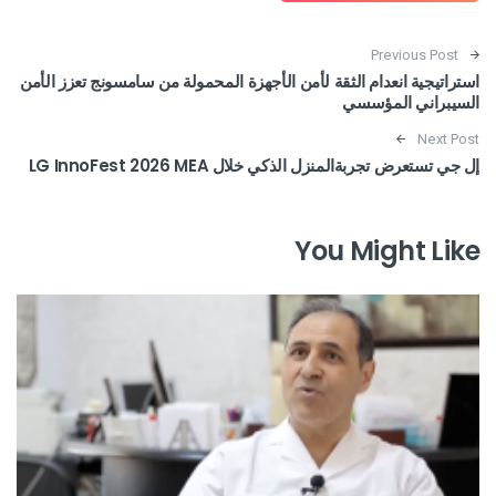
Post navigation
Previous Post
استراتيجية انعدام الثقة لأمن الأجهزة المحمولة من سامسونج تعزز الأمن
السيبراني المؤسسي
Next Post
إل جي تستعرض تجربةالمنزل الذكي خلال LG InnoFest 2026 MEA
You Might Like