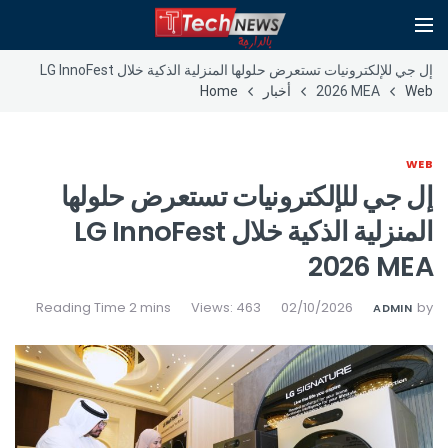
إل جي للإلكترونيات تستعرض حلولها المنزلية الذكية خلال LG InnoFest
Web
2026 MEA
أخبار
Home
WEB
إل جي للإلكترونيات تستعرض حلولها
المنزلية الذكية خلال LG InnoFest
2026 MEA
Views: 463
02/10/2026
by
ADMIN