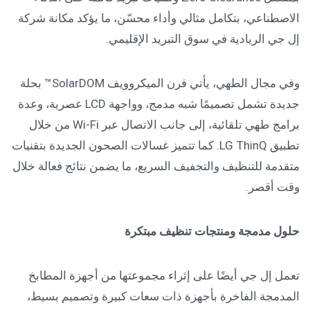
الاصطناعي، بتكامل مثالي وأداء محسّن، ما يؤكد مكانة شركة
إل جي الريادية في سوق التبريد الإقليمي.
وفي مجال الطهي، يأتي فرن الميكروويف SolarDOM™ بحلة
جديدة تشمل تصميمًا شبه مدمج، وواجهة LCD عصرية، وعدة
برامج طهي تلقائية، إلى جانب الاتصال عبر Wi-Fi من خلال
تطبيق LG ThinQ. كما تتميز غسالات الصحون الجديدة بتقنيات
متقدمة للتنظيف والتجفيف السريع، ما يضمن نتائج فعالة خلال
وقت أقصر.
حلول مدمجة ومنتجات تنظيف مبتكرة
تعمل إل جي أيضًا على إثراء مجموعتها من أجهزة المطابخ
المدمجة الفاخرة بأجهزة ذات سعات كبيرة وتصميم بسيط،