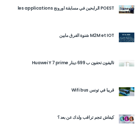
POEST الرابحين في مسابقة اورونج les applications
M2M et IOT شنوة الفرق مابين
تاليفون تحفون ب 699 دينار Huawei Y 7 prime
قريبا في تونس Wifi bus
كيفاش تنجم تراقب ولدك عن بعد ؟