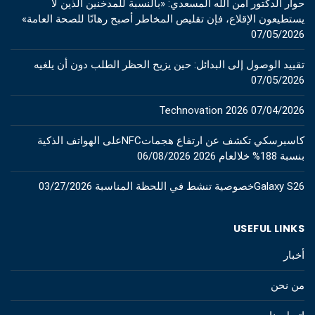
حوار الدكتور آمن الله المسعدي: «بالنسبة للمدخنين الذين لا
يستطيعون الإقلاع، فإن تقليص المخاطر أصبح رهانًا للصحة العامة»
07/05/2026
تقييد الوصول إلى البدائل: حين يزيح الحظر الطلب دون أن يلغيه
07/05/2026
Technovation 2026
07/04/2026
كاسبرسكي تكشف عن ارتفاع هجماتNFCعلى الهواتف الذكية
بنسبة 188% خلالعام 2026
06/08/2026
Galaxy S26خصوصية تنشط في اللحظة المناسبة
03/27/2026
USEFUL LINKS
أخبار
من نحن