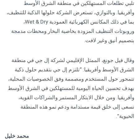
تلبي تطلعات المستهلكين في منطقة الشرق الأوسط
وأفريقيا. وبالتوازي، تستعرض الشركة حلولها الذكية للتنظيف،
بما في ذلك المكانس الكهربائية العمودية Wet & Dry،
وروبوتات التنظيف المزودة بخاصية البخار ومحطات مدمجة
بتصميم أنيق وغير لافت.
وقال فيل جونغ، الممثل الإقليمي لشركة إل جي في منطقة
الشرق الأوسط وأفريقيا: “تلتزم إل جي بتقديم حلول ذكية
تتمحور حول المستخدم ومصممة وفق الخصوصيات المحلية،
بهدف تحسين الحياة اليومية للمستهلكين في الشرق الأوسط
وأفريقيا. ومن خلال الابتكار المستمر والشراكات القوية،
نسعى إلى خلق قيمة مستدامة ودعم نمو هذه المنطقة
الحيوية”.
محمد خليل