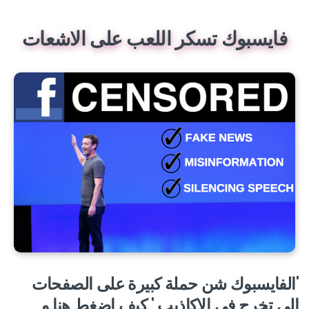
فايسبوك تسكر اللعب على الاشعات
'الفايسبوك شن حملة كبيرة على الصفحات
الي تخرج في الاكاذيب ' كيف اضغط هنا و