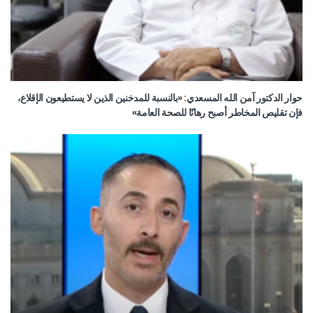
حوار الدكتور آمن الله المسعدي: «بالنسبة للمدخنين الذين لا يستطيعون الإقلاع،
فإن تقليص المخاطر أصبح رهانًا للصحة العامة»