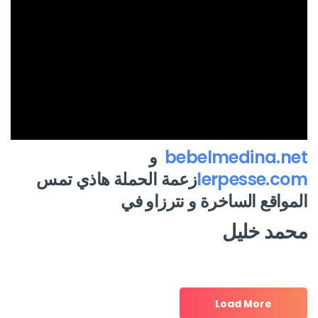
bebelmedina.net
و
lerpesse.com
زعمة الحملة هاذي تمس
المواقع الساخرة و نترزاو في
محمد خليل
Load More