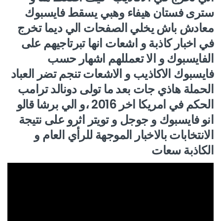
سترى فستان هيفاء وهبي يسقط فايسبوك
معادش باش يخلي الصفحات الي ديما تخرج
في اخبار كاذبة و اشعات انها تبرتاجيهم على
الفايسبوك و الا تعمللهم اشهار حسب
فايسبوك الاكاذيب و الاشعات تنجم تضر العباد
الحملة هاذي جات بعد ما تولى دونالد ترامب
الحكم في امريكا اخر 2016 ،و الي برشا قالو
انو فايسبوك و جوجل و تويتر اثرو على نتيجة
الانتخابات بالاخبار الموجهة للرأي العام و
الكاذبة سعات