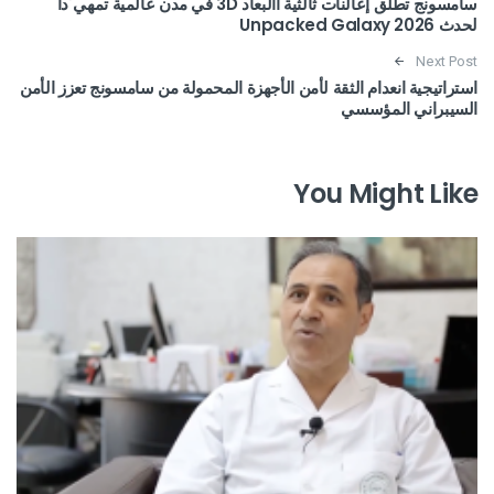
سامسونج تطلق إعالنات ثالثية األبعاد 3D في مدن عالمية تمهي ًدا
لحدث 2026 Unpacked Galaxy
Next Post
استراتيجية انعدام الثقة لأمن الأجهزة المحمولة من سامسونج تعزز الأمن
السيبراني المؤسسي
You Might Like