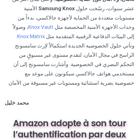
عشر سنوات، رسّخت حلول
Samsung Knox
الأمنية
مستويات متعددة من الحماية لأجهزة جالاكسي، بدءاً من
وحدات الأجهزة الأمنية المخصصة مثل
Knox Vault
، وصولاً
إلى البيئات الدفاعية الرقمية المتقدمة مثل
Knox Matrix
.
وتأتي حلول الخصوصية الجديدة استكمالاً لإرث سامسونج
الراسخ في مجال الأمان، لتقدم مستوى غير مسبوقٍ من
التحكم البصري في الخصوصية. وأشارت سامسونج إلى أن
مستخدمي هواتف جالاكسي سيكونون على موعد مع
خصوصية بصرية استثنائية ومستويات غير مسبوقة من الأمان.
محمد خليل
Amazon adopte à son tour
l’authentification par deux