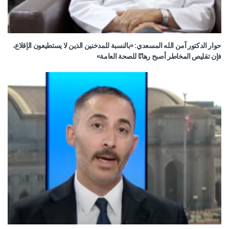
حوار الدكتور آمن الله المسعدي: «بالنسبة للمدخنين الذين لا يستطيعون الإقلاع،
فإن تقليص المخاطر أصبح رهانًا للصحة العامة»