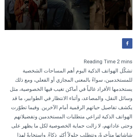
تشكّل الهواتف الذكية اليوم أهم المساحات الشخصية
للمستخدمين، سواءً بالمعنى المجازي أو الفعلي، ومع ذلك
يستخدمها الأفراد غالباً في أماكن تغيب فيها الخصوصية، مثل
وسائل النقل، والمصاعد، وأثناء الانتظار في الطوابير، ما قد
يكشف تفاصيل حياتهم الرقمية أمام الآخرين. وفيما تطوّرت
الهواتف الذكية لتراعي متطلبات المستخدمين وتفضيلاتهم
وحتى عاداتهم، لا زالت حماية الخصوصية لكل ما يظهر على
شاشاتها متأخرةً، وتتطلب حلولاً أكثر ذكاءً. واستجابةً لهذا