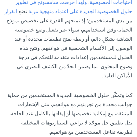
احتياجات الخصوصية، ولهذا حرصت سامسونج في تطوير
حلول الخصوصية الجديدة على اعتماد منهجية مرنة
تضع
القرار
بين يدي المستخدمين؛ إذ تمنحهم القدرة على تخصيص نموذج
الحماية وفق استخدامهم، سواء عبر تفعيل وضع خصوصية
الشاشة بشكلٍ دائم، أو ربطه بفتح تطبيقات محددة أو عند
الوصول إلى الأقسام الشخصية في هواتفهم. وتتيح هذه
الحلول للمستخدمين إعدادات متقدمة للتحكم في درجة
وضوح المحتوى، بما يضمن الحدّ من الكشف البصري في
الأماكن العامة.
كما وتمكّن حلول الخصوصية الجديدة المستخدمين من حماية
جوانب محددة من تجربتهم مع هواتفهم، مثل الإشعارات
المنبثقة، مع إمكانية تخصيصها أو إيقافها بالكامل عند الحاجة،
بدل تطبيق حل موحّد لا يراعي السيناريوهات المختلفة
لطريقة تفاعل المستخدمين مع هواتفهم.