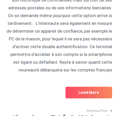
adresses postales ou de ses informations bancaires.
On se demande même pourquoi cette option arrive si
tardivement... L'internaute sera également en mesure
de déterminer un appareil de confiance, par exemple le
PC de la maison, pour lequel il ne sera pas nécessaire
d'activer cette double authentification. Ce terminal
permettra d'accéder à son compte si le smartphone
est égaré ou défaillant. Reste à savoir quand cette
nouveauté débarquera sur les comptes français.
Load More
Post navigation
Previous Post