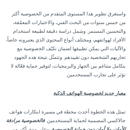
واستغرق تطوير هذا المستوى المتقدم من الخصوصية أكثر
من خمس سنوات من البحث الفني، والاختبارات المعمّقة،
والتحسين المستمر. وشمل دراسة دقيقة لطبيعة استخدام
الأفراد لهواتفهم، ومختلف أنواع المحتوى الذي يعتبرونه خاصاً،
والآليات التي يمكن تطبيقها لضمان تكيّف الخصوصية مع
تجاربهم الشخصية دون تقييدهم. وتتمثّل نتيجة هذه الجهود
بتكامل متناغم بين الجهاز والبرمجيات، لتوفير حماية فعّالة لا
تؤثر على تجارب المستخدمين.
معيار
جديد
لخصوصية الهواتف الذكية
تمثل هذه الخطوة أحدث محطة في مسيرة ابتكارات هواتف
جالاكسي المصممة لحماية المستخدمين.
فالخصوصية مرادفة
للأمان، ولا أمان دون حماية الخصوصية
.
وعلى مدى أكثر من