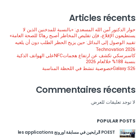
Articles récents
حوار الدكتور آمن الله المسعدي: «بالنسبة للمدخنين الذين لا
يستطيعون الإقلاع، فإن تقليص المخاطر أصبح رهانًا للصحة العامة»
تقييد الوصول إلى البدائل: حين يزيح الحظر الطلب دون أن يلغيه
Technovation 2026
كاسبرسكي تكشف عن ارتفاع هجماتNFCعلى الهواتف الذكية
بنسبة 188% خلالعام 2026
Galaxy S26خصوصية تنشط في اللحظة المناسبة
Commentaires récents
لا توجد تعليقات للعرض.
POPULAR POSTS
POEST الرابحين في مسابقة اورونج les applications