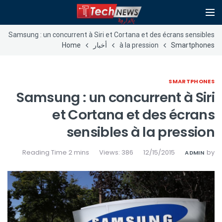
Samsung : un concurrent à Siri et Cortana et des écrans sensibles
Smartphones
à la pression
أخبار
Home
SMARTPHONES
Samsung : un concurrent à Siri
et Cortana et des écrans
sensibles à la pression
Views: 386
12/15/2015
by
ADMIN