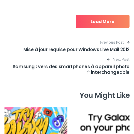
Load More
Post navigation
Previous Post
Mise à jour requise pour Windows Live Mail 2012
Next Post
Samsung : vers des smartphones à appareil photo
interchangeable ?
You Might Like