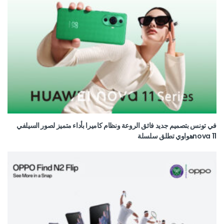
في تونس بتصميم جديد فائق الروعة ونظام كاميرا بأداء متميز لصور السيلفي
nova 11هواوي تطلق سلسلة