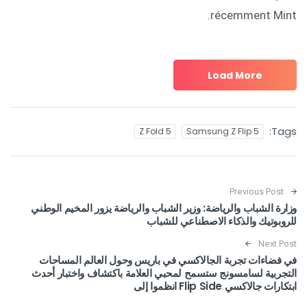
récemment Mint.
Load More
Tags:
Z Fold 5
Samsung Z Flip 5
Post navigation
Previous Post
وزارة الشباب والرياضة: وزير الشباب والرياضة يزور المخيم الوطني
للروبوتيك والذكاء الاصطناعي للشباب
Next Post
في فضاءات تجربة الجالاكسي في باريس وحول العالم المساحات
التجربية لسامسونج ستسمح لمحبي العلامة باكتشاف واختبار أحدث
ابتكارات جالاكسي Flip Side انظموا إلى