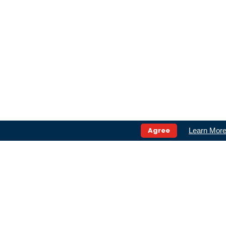
Agree
Learn Mor