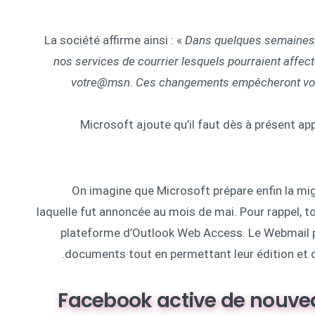
La société affirme ainsi : «
Dans quelques semaines,
nos services de courrier lesquels pourraient affec
votre@msn. Ces changements empêcheront vos
Microsoft ajoute qu’il faut dès à présent app
On imagine que Microsoft prépare enfin la mi
laquelle fut annoncée au mois de mai. Pour rappel, 
plateforme d’Outlook Web Access. Le Webmail pou
documents tout en permettant leur édition et di
Facebook active de nouve