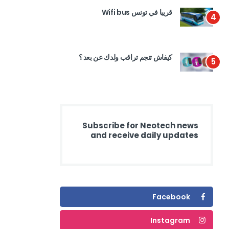
قريبا في تونس Wifi bus
4
كيفاش تنجم تراقب ولدك عن بعد ؟
5
Subscribe for Neotech news
and receive daily updates
Facebook
Instagram