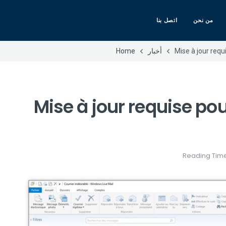
من نحن
اتصل بنا
Mise à jour req
أخبار
Home
Mise à jour requise po