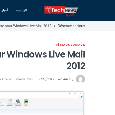
الرئيسية
أخبار
uise pour Windows Live Mail 2012
Réseaux sociaux
RÉSEAUX SOCIAUX
ur Windows Live Mail
2012
Views: 393
12/15/2015
by
ADMIN