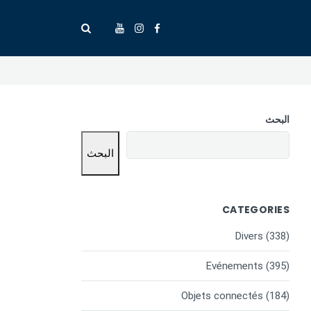
البحث
البحث
CATEGORIES
Divers
(338)
Evénements
(395)
Objets connectés
(184)