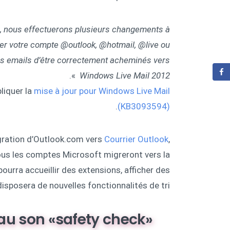
 nous effectuerons plusieurs changements à
ter votre compte @outlook, @hotmail, @live ou
 emails d’être correctement acheminés vers
».
Windows Live Mail 2012
liquer la
mise à jour pour Windows Live Mail
.
(KB3093594)
gration d’Outlook.com vers
Courrier Outlook
,
tous les comptes Microsoft migreront vers la
rra accueillir des extensions, afficher des
sposera de nouvelles fonctionnalités de tri.
au son «safety check»