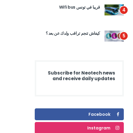
قريبا في تونس Wifi bus
4
كيفاش تنجم تراقب ولدك عن بعد ؟
5
Subscribe for Neotech news
and receive daily updates
Facebook
Instagram