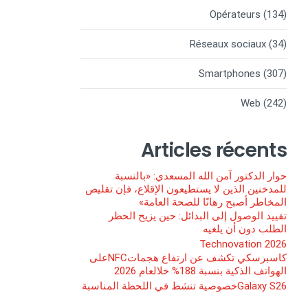
Opérateurs
(134)
Réseaux sociaux
(34)
Smartphones
(307)
Web
(242)
Articles récents
حوار الدكتور آمن الله المسعدي: «بالنسبة
للمدخنين الذين لا يستطيعون الإقلاع، فإن تقليص
المخاطر أصبح رهانًا للصحة العامة»
تقييد الوصول إلى البدائل: حين يزيح الحظر
الطلب دون أن يلغيه
Technovation 2026
كاسبرسكي تكشف عن ارتفاع هجماتNFCعلى
الهواتف الذكية بنسبة 188% خلالعام 2026
Galaxy S26خصوصية تنشط في اللحظة المناسبة