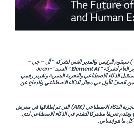
) سيقوم الرئيس والمدير الفني لشركة ” آل – جي –
ر العام لشركة ”
Element AI
” السيد “Jean-
تقبل الذكاء الاصطناعي والتجربة البشرية وتقرير رقمي
 من الصفّ الأول في مجال الذكاء الاصطناعي والدفاع عن
ربة الذكاء الاصطناعي (
AIX
) التي تم إطلاقها في معرض
لالكترونيات الاستهلاكية سنة 2020 (CES 2020) وتقدم تعريفا مشتركا للتقدم في الذكاء الاصطناعي لدى
ل ما هو إنساني.