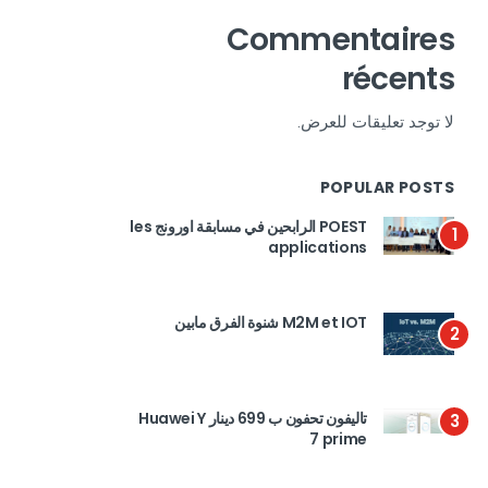
Commentaires
récents
لا توجد تعليقات للعرض.
POPULAR POSTS
POEST الرابحين في مسابقة اورونج les
1
applications
M2M et IOT شنوة الفرق مابين
2
تاليفون تحفون ب 699 دينار Huawei Y
3
7 prime