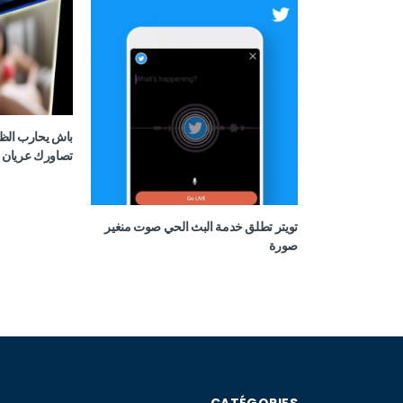
باش يحارب الظ
تصاورك عريان Revenge porn
تويتر تطلق خدمة البث الحي صوت منغير
صورة
CATÉGORIES