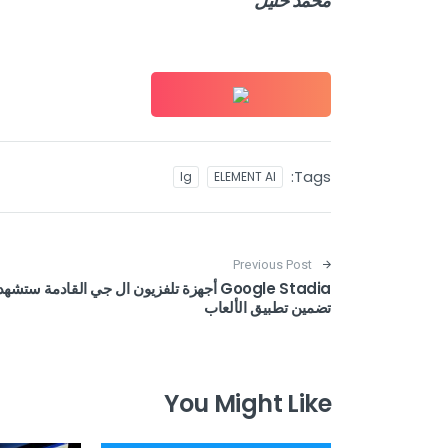
محمد خليل
Tags:
lg
ELEMENT AI
Post navigation
Previous Post
Google Stadia أجهزة تلفزيون ال جي القادمة ستشهد
تضمين تطبيق الألعاب
You Might Like