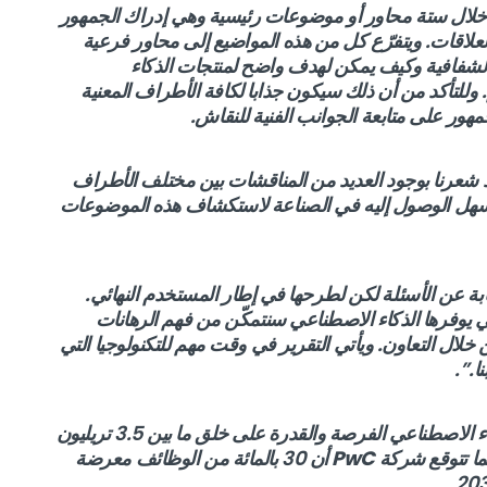
لال ستة محاور أو موضوعات رئيسية وهي إدراك الجمهور
علاقات. ويتفرّع كل من هذه المواضيع إلى محاور فرعية
الشفافية وكيف يمكن لهدف واضح لمنتجات الذكاء
. وللتأكد من أن ذلك سيكون جذابا لكافة الأطراف المعنية
هور على متابعة الجوانب الفنية للنقاش.
لقد شعرنا بوجود العديد من المناقشات بين مختلف الأطراف
 يسهل الوصول إليه في الصناعة لاستكشاف هذه الموضوعات
جابة عن الأسئلة لكن لطرحها في إطار المستخدم النهائي.
 يوفرها الذكاء الاصطناعي سنتمكّن من فهم الرهانات
ل التعاون. ويأتي التقرير في وقت مهم للتكنولوجيا التي
ا.”.
” أن تكون لدى تقنيات الذكاء الاصطناعي الفرصة والقدرة على خلق ما بين 3.5 تريليون
PwC
أن 30 بالمائة من الوظائف معرضة