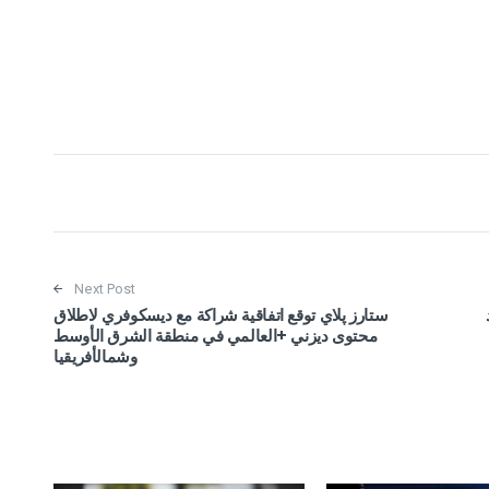
Next Post
ستارز پلاي توقع اتفاقية شراكة مع ديسكوفري لاطلاق
محتوى ديزني +العالمي في منطقة الشرق الأوسط
وشمالأفريقيا‎