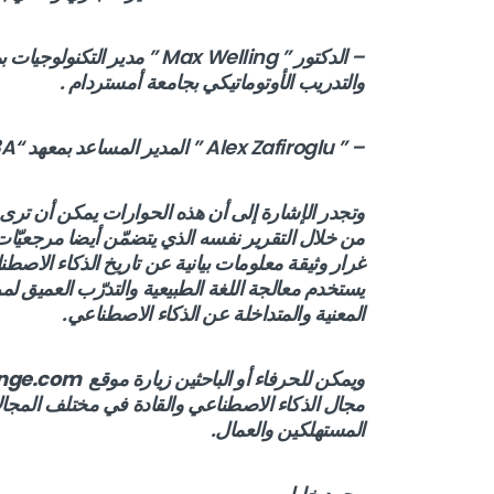
والتدريب الأوتوماتيكي بجامعة أمستردام .
– ” Alex Zafiroglu ” المدير المساعد بمعهد “3A” بجامعة أستراليا.
من خلال التقرير نفسه الذي يتضمّن أيضا مرجعيّا
غرار وثيقة معلومات بيانية عن تاريخ الذكاء الاصطن
يستخدم معالجة اللغة الطبيعية والتدرّب العميق 
المعنية والمتداخلة عن الذكاء الاصطناعي.
ويمكن للحرفاء أو الباحثين زيارة موقع
nge.com
مجال الذكاء الاصطناعي والقادة في مختلف المجالا
المستهلكين والعمال.