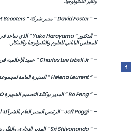
وتأثير التكنولوجيا.
– ” David Foster ” مدير شركة ” Lyft Transit, vélos et Scooters ” .
للمجلس الياباني للعلوم والتكنولوجيا والابتكار.
– ” Charles Lee Isbell Jr ” عميد الإعلامية في
– ” Helena Leurent ” المديرة العامة لمجموعة حقوق المستهلك العالمية .
– ” Bo Peng ” المدير بوكالة التصميم الشهيرة
EO
– ” Jeff Poggi ” الرئيس المدير العام بالشراكة لمجموعة
– ” Sri Shivananda ” المدير التجاري والفنّي بشركة ” PayPal ” .