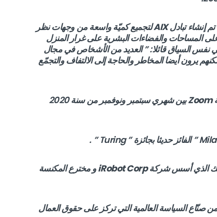
AIX
لتجميع كميّة واسعة من وجهات نظر
على المساحات والفضاءات البشرية على غرار المنزل
ي نفس السياق قائلا: ” العديد من الأشخاص في مجال
. لكنهم يرون أيضا المخاطر والحاجة إلى الالتفاف والتجمّع
ة
Zoom
بين شهري سبتمبر ونوفمبر من سنة 2020
iRobot Corp
و مخترع المكنسة
 Christina J. Colclough ” وهي من صنّاع السياسة العالمية التي تركز على حقوق العمال