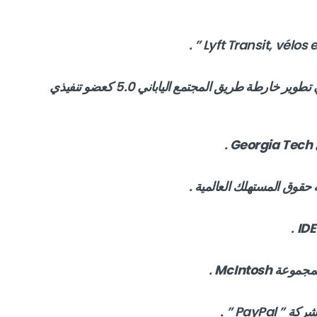
– الدكتور ” Yuko Harayama ” الذي ساعد في تطوير خارطة طريق المجتمع الياباني 5.0 كعضو تنفيذي
.
Georgia Tech
.
ID
.
McIntosh