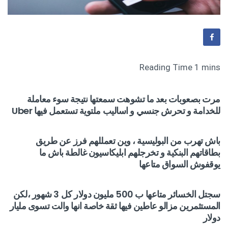
مرت بصعوبات بعد ما تشوهت سمعتها نتيجة سوء معاملة
للخدامة و تحرش جنسي و اساليب ملتوية تستعمل فيها Uber
باش تهرب من البوليسية ، وين تعمللهم فرز عن طريق
بطاقاتهم البنكية و تخرجلهم ابليكاسيون غالطة باش ما
يوقفوش السواق متاعها
سجتل الخسائر متاعها ب 500 مليون دولار كل 3 شهور ،لكن
المستثمرين مزالو عاطين فيها ثقة خاصة انها والت تسوى مليار
دولار