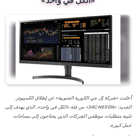
«الكل في واحد»‎‎
أعلنت «شركة إل جي الكورية الجنوبية» عن إطلاق الكمبيوتر
الجديد: «34CN650N» من فئة «الكل في واحد»، الذي يهدف إلى
تلبية متطلبات موظفي الشركات الذين يحتاجون إلى مساحات
عمل كبيرة.