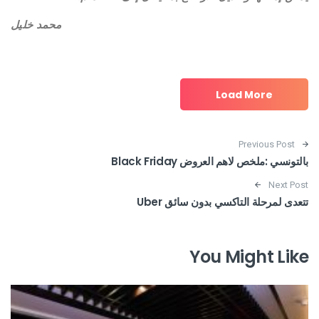
محمد خليل
Load More
Post navigation
Previous Post
بالتونسي :ملخص لاهم العروض Black Friday
Next Post
تتعدى لمرحلة التاكسي بدون سائق Uber
You Might Like