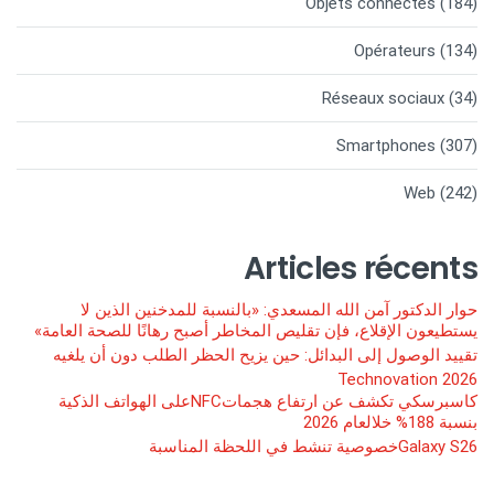
Objets connectés
(184)
Opérateurs
(134)
Réseaux sociaux
(34)
Smartphones
(307)
Web
(242)
Articles récents
حوار الدكتور آمن الله المسعدي: «بالنسبة للمدخنين الذين لا
يستطيعون الإقلاع، فإن تقليص المخاطر أصبح رهانًا للصحة العامة»
تقييد الوصول إلى البدائل: حين يزيح الحظر الطلب دون أن يلغيه
Technovation 2026
كاسبرسكي تكشف عن ارتفاع هجماتNFCعلى الهواتف الذكية
بنسبة 188% خلالعام 2026
Galaxy S26خصوصية تنشط في اللحظة المناسبة