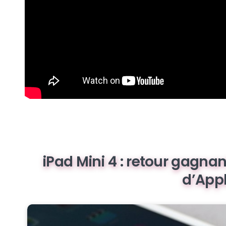
iPad Mini 4 : retour gagnan
d’App