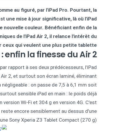
comme au figuré, par l'iPad Pro. Pourtant, la
t une mise à jour significative, là où l'iPad
e nouvelle couleur. Bénéficiant enfin de la
ques de l'iPad Air 2, il relance l'intérêt du
r ceux qui veulent une plus petite tablette.
 enfin la finesse du Air 2
 par rapport à ses deux prédécesseurs, l'iPad
 Air 2, et surtout son écran laminé, éliminant
on négligeable : on passe de 7,5 à 6,1 mm soit
surtout sensible iPad en main : le poids déjà
en version Wi-Fi et 304 g en version 4G. C'est
on reste encore sensiblement au dessus d'une
une Sony Xperia Z3 Tablet Compact (270 g).