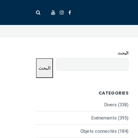
البحث
البحث
CATEGORIES
Divers
(338)
Evénements
(395)
Objets connectés
(184)