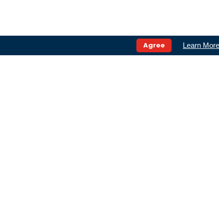
Agree
Learn Mor