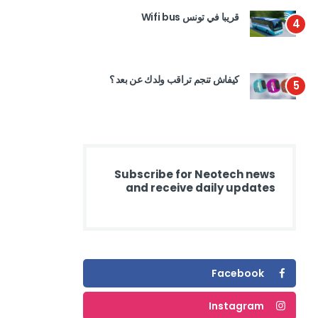
قريبا في تونس Wifi bus
4
كيفاش تنجم تراقب ولدك عن بعد ؟
5
Subscribe for Neotech news
and receive daily updates
Facebook
Instagram