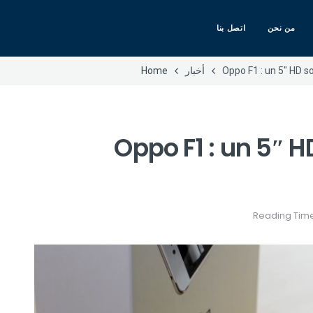
من نحن
اتصل بنا
أخبار
Home
[TEST VIDEO ] Oppo F1 : un 