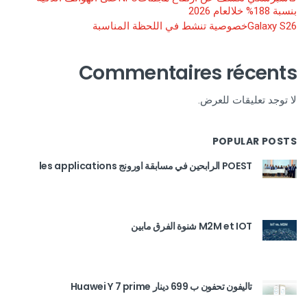
بنسبة 188% خلالعام 2026
Galaxy S26خصوصية تنشط في اللحظة المناسبة
Commentaires récents
لا توجد تعليقات للعرض.
POPULAR POSTS
POEST الرابحين في مسابقة اورونج les applications
M2M et IOT شنوة الفرق مابين
تاليفون تحفون ب 699 دينار Huawei Y 7 prime