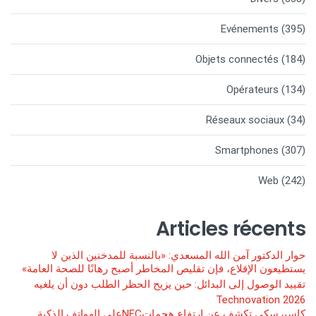
Evénements
(395)
Objets connectés
(184)
Opérateurs
(134)
Réseaux sociaux
(34)
Smartphones
(307)
Web
(242)
Articles récents
حوار الدكتور آمن الله المسعدي: «بالنسبة للمدخنين الذين لا
يستطيعون الإقلاع، فإن تقليص المخاطر أصبح رهانًا للصحة العامة»
تقييد الوصول إلى البدائل: حين يزيح الحظر الطلب دون أن يلغيه
Technovation 2026
كاسبرسكي تكشف عن ارتفاع هجماتNFCعلى الهواتف الذكية