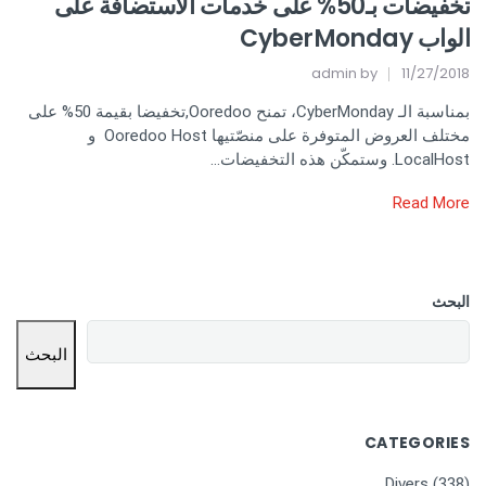
تخفيضات بـ50% على خدمات الاستضافة على
الواب CyberMonday
admin
by
11/27/2018
بمناسبة الـ CyberMonday، تمنح Ooredoo,تخفيضا بقيمة 50% على
مختلف العروض المتوفرة على منصّتيها Ooredoo Host و
LocalHost. وستمكّن هذه التخفيضات…
Read More
البحث
البحث
CATEGORIES
Divers
(338)