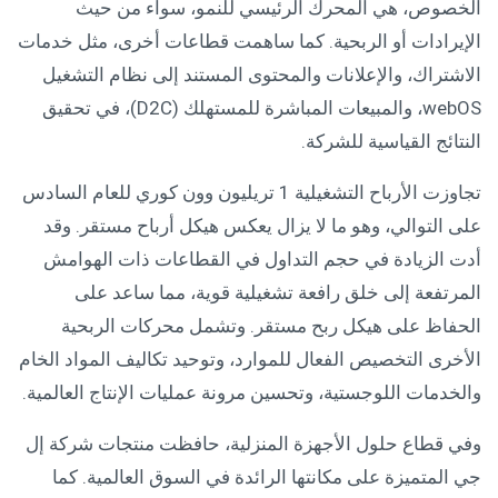
الخصوص، هي المحرك الرئيسي للنمو، سواء من حيث
الإيرادات أو الربحية. كما ساهمت قطاعات أخرى، مثل خدمات
الاشتراك، والإعلانات والمحتوى المستند إلى نظام التشغيل
webOS، والمبيعات المباشرة للمستهلك (D2C)، في تحقيق
النتائج القياسية للشركة.
تجاوزت الأرباح التشغيلية 1 تريليون وون كوري للعام السادس
على التوالي، وهو ما لا يزال يعكس هيكل أرباح مستقر. وقد
أدت الزيادة في حجم التداول في القطاعات ذات الهوامش
المرتفعة إلى خلق رافعة تشغيلية قوية، مما ساعد على
الحفاظ على هيكل ربح مستقر. وتشمل محركات الربحية
الأخرى التخصيص الفعال للموارد، وتوحيد تكاليف المواد الخام
والخدمات اللوجستية، وتحسين مرونة عمليات الإنتاج العالمية.
وفي قطاع حلول الأجهزة المنزلية، حافظت منتجات شركة إل
جي المتميزة على مكانتها الرائدة في السوق العالمية. كما