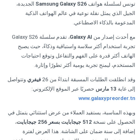
تونس لسلسلة هواتف
Samsung Galaxy S26
الجديدة،
الجيل الذي يمثل نقلة نوعية في عالم الهواتف الذكية
المدعومة بالذكاء الاصطناعي.
مع أحدث إصدار من
Galaxy AI
، تقدم سلسلة Galaxy S26
تجربة استخدام أكثر سلاسة واستباقية وذكاءً، حيث يصبح
الهاتف أكثر قدرة على الفهم والتفاعل وتوقع احتياجات
المستخدم، ليمنح تجربة يومية أكثر تطورًا وإثارة.
وقد انطلقت الطلبات المسبقة ابتداءً من 26
فيفري
وتتواصل
إلى غاية
13
مارس
حصريًا عبر الموقع الإلكتروني:
www.galaxypreorder.tn
وبهذه المناسبة، يستفيد العملاء من عرض استثنائي يتمثل في
الحصول على نسخة
512
جيجابايت بسعر 256 جيجابايت
،
إضافة إلى سنة ضمان على الشاشة. هذا العرض لفترة