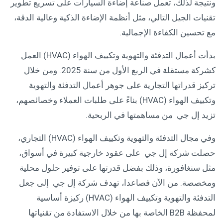
ونتيجة لذلك، تعمل صناعة إضاءة السيارات على تسريع تطوير
تقنيات الجيل التالي، مثل أنظمة الإضاءة الذكية وعالية الدقة،
مع تحسين الكفاءة الإجمالية.
بدأت أعمال التدفئة والتهوية وتكييف الهواء (HVAC) العمل
كشركة مستقلة في الربع الأول من سنة 2025. ومن خلال
تركيز قدراتها التجارية على جوهر أعمال التدفئة والتهوية
وتكييف الهواء (HVAC) بناءً على طلبات العملاء وخصائصهم،
تزيد إل جي من مساهمتها في الربحية.
وفي مجال التدفئة والتهوية وتكييف الهواء (HVAC) التجاري،
حصلت شركة إل جي على عقود خارجية كبيرة في أسواق،
مثل سنغافورة، وذلك بفضل قدرتها على توفير حلول محلية
ومخصصة. من الآن فصاعدا، تهدف شركة إل جي إلى جعل
التدفئة والتهوية وتكييف الهواء (HVAC) ركيزة أساسية
لمحفظة B2B الخاصة بها من خلال الاستفادة من تقنياتها