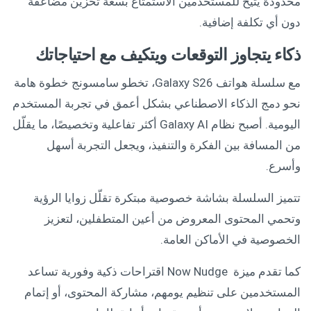
محدودة يتيح للمستخدمين الاستمتاع بسعة تخزين مضاعفة
دون أي تكلفة إضافية.
ذكاء يتجاوز التوقعات ويتكيف مع احتياجاتك
مع سلسلة هواتف Galaxy S26، تخطو سامسونج خطوة هامة
نحو دمج الذكاء الاصطناعي بشكل أعمق في تجربة المستخدم
اليومية. أصبح نظام Galaxy AI أكثر تفاعلية وتخصيصًا، ما يقلّل
من المسافة بين الفكرة والتنفيذ، ويجعل التجربة أسهل
وأسرع.
تتميز السلسلة بشاشة خصوصية مبتكرة تقلّل زوايا الرؤية
وتحمي المحتوى المعروض من أعين المتطفلين، لتعزيز
الخصوصية في الأماكن العامة.
كما تقدم ميزة Now Nudge اقتراحات ذكية وفورية تساعد
المستخدمين على تنظيم يومهم، مشاركة المحتوى، أو إتمام