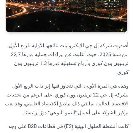
أصدرت شركة إل جي للإلكترونيات نتائجها الأولية للربع الأول
من سنة 2025، حيث أعلنت عن إيرادات جملية قدرها 22.7
تريليون وون كوري وأرباح تشغيلية قدرها 1.3 تريليون وون
كوري.
وهذه هي المرة الأولى التي تتجاوز فيها إيرادات الربع الأول
لشركة إل جي 22 تريليون وون كوري. على الرغم من تحديات
الاقتصاد الحالية، بما في ذلك تباطؤ الاقتصاد العالمي، وقد لعب
تركيز الشركة على أعمال "النمو النوعي" دورًا رئيسيًا.
كانت أنشطة الحلول البيئية (ES) في قطاعات B2B على وجه