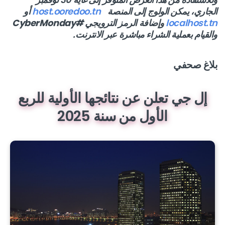
الجاري، يمكن الولوج إلى المنصة
host.ooredoo.tn
أو
localhost.tn
وإضافة الرمز الترويجي
#CyberMonday
والقيام بعملية الشراء مباشرة عبر الانترنت.
بلاغ صحفي
إل جي تعلن عن نتائجها الأولية للربع
الأول من سنة 2025