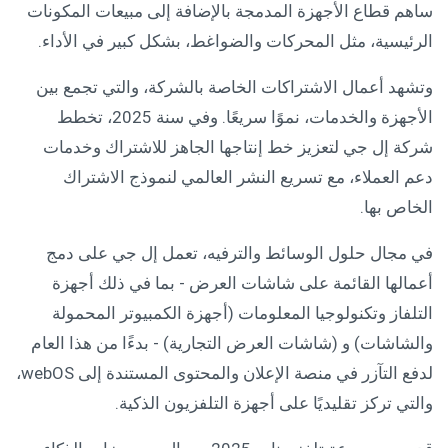
ساهم قطاع الأجهزة المدمجة بالإضافة إلى مبيعات المكونات
الرئيسية، مثل المحركات والضواغط، بشكل كبير في الأداء.
وتشهد أعمال الاشتراكات الخاصة بالشركة، والتي تجمع بين
الأجهزة والخدمات، نموًا سريعًا. وفي سنة 2025، تخطط
شركة إل جي لتعزيز خط إنتاجها الجاهز للاشتراك وخدمات
دعم العملاء، مع تسريع النشر العالمي لنموذج الاشتراك
الخاص بها.
في مجال حلول الوسائط والترفيه، تعمل إل جي على دمج
أعمالها القائمة على شاشات العرض - بما في ذلك أجهزة
التلفاز وتكنولوجيا المعلومات (أجهزة الكمبيوتر المحمولة
والشاشات) و (شاشات العرض التجارية) - بدءًا من هذا العام
لدفع التآزر في منصة الإعلان والمحتوى المستندة إلى webOS،
والتي تركز تقليديًا على أجهزة التلفزيون الذكية.