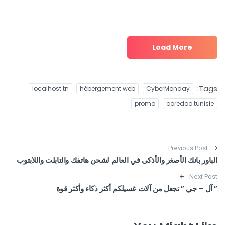
Load More
Tags:
localhost.tn
hébergement web
CyberMonday
promo
ooredoo tunisie
Post navigation
Previous Post
الباور بانك الأصغر والأذكى في العالم لشحن هاتفك والتابلت واللابتوب
Next Post
” آل – جي ” تجعل من آلات غسيلكم أكثر ذكاء وأكثر قوة