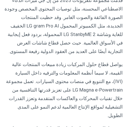
قدمت مجموعة تلفزيونات 2025 من إل جي ميزات الذكاء
الاصطناعي المحسنة، مثل توصيات المحتوى المخصص وجودة
الصورة الفائقة والصوت الغامر. وقد حظيت المنتجات
الجديدة، مثل الكمبيوتر المحمول LG gram Pro AI الخفيف
للغاية وشاشة LG StanbyME 2 المحمولة، بردود فعل إيجابية
في الأسواق العالمية. حيث حصل قطاع شاشات العرض
التجارية أيضًا على العديد من العقود الدولية رفيعة المستوى.
يواصل قطاع حلول المركبات زيادة مبيعات المنتجات عالية
القيمة، لا سيما أنظمة المعلومات والترفيه داخل السيارة
(IVI)، مع التنويع في منصات محتوى السيارات. تعمل مجموعة
LG Magna e-Powertrain على تعزيز قدرتها التنافسية من
خلال تقنيات المحركات والعاكسات المتقدمة وتعزز القدرات
التشغيلية لمواقع الإنتاج العالمية لدعم النمو على المدى
الطويل.