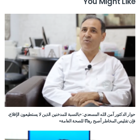
You Might Like
حوار الدكتور آمن الله المسعدي: «بالنسبة للمدخنين الذين لا يستطيعون الإقلاع،
فإن تقليص المخاطر أصبح رهانًا للصحة العامة»