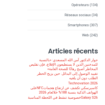
Opérateurs
(134)
Réseaux sociaux
(34)
Smartphones
(307)
Web
(242)
Articles récents
حوار الدكتور آمن الله المسعدي: «بالنسبة
للمدخنين الذين لا يستطيعون الإقلاع، فإن تقليص
المخاطر أصبح رهانًا للصحة العامة»
تقييد الوصول إلى البدائل: حين يزيح الحظر
الطلب دون أن يلغيه
Technovation 2026
كاسبرسكي تكشف عن ارتفاع هجماتNFCعلى
الهواتف الذكية بنسبة 188% خلالعام 2026
Galaxy S26خصوصية تنشط في اللحظة المناسبة