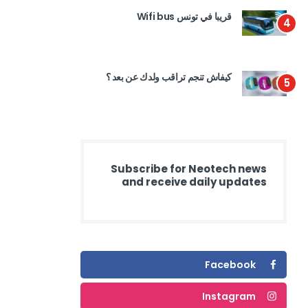
قريبا في تونس Wifi bus
4
كيفاش تنجم تراقب ولدك عن بعد ؟
5
Subscribe for Neotech news
and receive daily updates
Facebook
Instagram