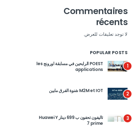
Commentaires
récents
لا توجد تعليقات للعرض.
POPULAR POSTS
POEST الرابحين في مسابقة اورونج les
1
applications
M2M et IOT شنوة الفرق مابين
2
تاليفون تحفون ب 699 دينار Huawei Y
3
7 prime