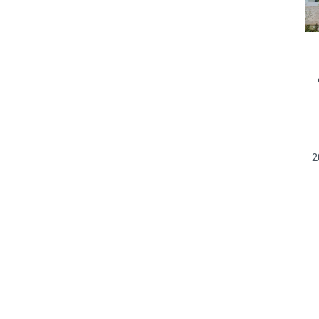
عة 16 فيفري 2018