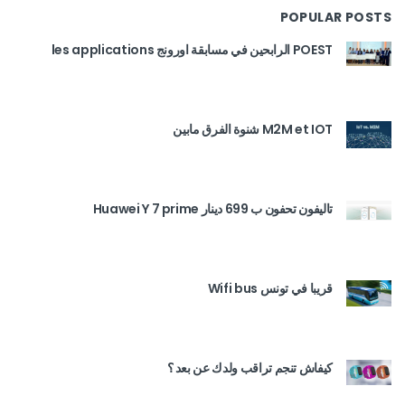
POPULAR POSTS
POEST الرابحين في مسابقة اورونج les applications
M2M et IOT شنوة الفرق مابين
تاليفون تحفون ب 699 دينار Huawei Y 7 prime
قريبا في تونس Wifi bus
كيفاش تنجم تراقب ولدك عن بعد ؟