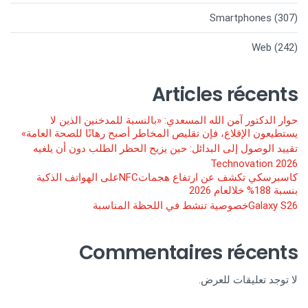
Smartphones
(307)
Web
(242)
Articles récents
حوار الدكتور آمن الله المسعدي: «بالنسبة للمدخنين الذين لا
يستطيعون الإقلاع، فإن تقليص المخاطر أصبح رهانًا للصحة العامة»
تقييد الوصول إلى البدائل: حين يزيح الحظر الطلب دون أن يلغيه
Technovation 2026
كاسبرسكي تكشف عن ارتفاع هجماتNFCعلى الهواتف الذكية
بنسبة 188% خلالعام 2026
Galaxy S26خصوصية تنشط في اللحظة المناسبة
Commentaires récents
لا توجد تعليقات للعرض.