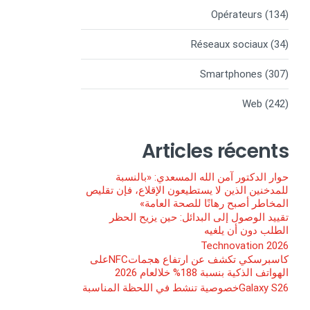
Opérateurs
(134)
Réseaux sociaux
(34)
Smartphones
(307)
Web
(242)
Articles récents
حوار الدكتور آمن الله المسعدي: «بالنسبة
للمدخنين الذين لا يستطيعون الإقلاع، فإن تقليص
المخاطر أصبح رهانًا للصحة العامة»
تقييد الوصول إلى البدائل: حين يزيح الحظر
الطلب دون أن يلغيه
Technovation 2026
كاسبرسكي تكشف عن ارتفاع هجماتNFCعلى
الهواتف الذكية بنسبة 188% خلالعام 2026
Galaxy S26خصوصية تنشط في اللحظة المناسبة