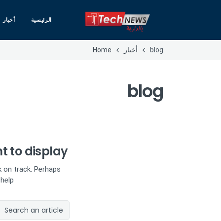
الرئيسية
أخبار
blog
أخبار
Home
blog
nt to display
k on track. Perhaps
 help