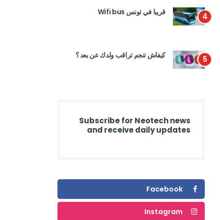
قريبا في تونس Wifi bus
4
كيفاش تنجم تراقب ولدك عن بعد ؟
5
Subscribe for Neotech news
and receive daily updates
Facebook
Instagram