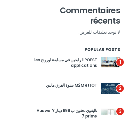
Commentaires
récents
لا توجد تعليقات للعرض.
POPULAR POSTS
POEST الرابحين في مسابقة اورونج les
1
applications
M2M et IOT شنوة الفرق مابين
2
تاليفون تحفون ب 699 دينار Huawei Y
3
7 prime