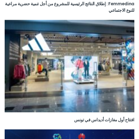
Femmedina : إطلاق النتائج الرئيسية للمشروع من أجل تنمية حضرية مراعية
للنوع الاجتماعي
افتتاح أول مغازات أديداس في تونس