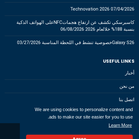
Technovation 2026
07/04/2026
كاسبرسكي تكشف عن ارتفاع هجماتNFCعلى الهواتف الذكية
بنسبة 188% خلالعام 2026
06/08/2026
Galaxy S26خصوصية تنشط في اللحظة المناسبة
03/27/2026
USEFUL LINKS
أخبار
من نحن
اتصل بنا
We are using cookies to personalize content and
ads to make our site easier for you to use.
Learn More
© 2026 All rights to technews.tn
Agree