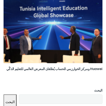
Huawei ومركز الخوارزمي للحساب يُطلقان المعرض العالمي للتعليم الذكّي
البحث
البحث