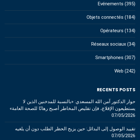
Evénements
(395)
Objets connectés
(184)
Opérateurs
(134)
Réseaux sociaux
(34)
Smartphones
(307)
Web
(242)
RECENTS POSTS
حوار الدكتور آمن الله المسعدي: «بالنسبة للمدخنين الذين لا
يستطيعون الإقلاع، فإن تقليص المخاطر أصبح رهانًا للصحة العامة»
07/05/2026
تقييد الوصول إلى البدائل: حين يزيح الحظر الطلب دون أن يلغيه
07/05/2026