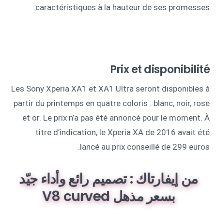
caractéristiques à la hauteur de ses promesses.
Prix et disponibilité
Les Sony Xperia XA1 et XA1 Ultra seront disponibles à
partir du printemps en quatre coloris : blanc, noir, rose
et or. Le prix n’a pas été annoncé pour le moment. À
titre d’indication, le Xperia XA de 2016 avait été
lancé au prix conseillé de 299 euros.
من إيفارتاك : تصميم رائع وأداء جيّد
بسعر مذهل V8 curved