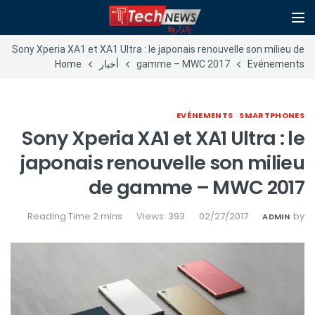
Sony Xperia XA1 et XA1 Ultra : le japonais renouvelle son milieu de
Evénements
gamme – MWC 2017
أخبار
Home
EVÉNEMENTS
SMARTPHONES
Sony Xperia XA1 et XA1 Ultra : le
japonais renouvelle son milieu
de gamme – MWC 2017
Views: 393
02/27/2017
by
ADMIN