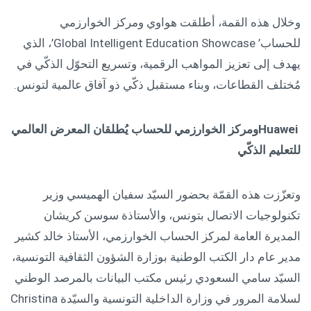
وخلال هذه القمة، أطلقت هواوي ومركز الخوارزمي
للحساب’ Global Intelligent Education Showcase’، الذي
يهدف إلى تعزيز المواهب الرقمية، وتسريع التحوّل الذكّي في
مُختلف القطاعات، وبناء مستقبل ذكّي ذو آفاق عالمية لتونس.
Huawei
ومركز الخوارزمي للحساب يُطلقان المعرض العالمي
للتعليم الذكّي
وتعزّزت هذه القمّة بحضور السيّد سفيان الهميسي وزير
تكنولوجيات الاتصال بتونس، والأستاذة سوسن كريشان
المديرة العامة لمركز الحساب الخوارزمي، الأستاذ خالد كشير
مدير عام دار الكتب الوطنية بوزارة الشؤون الثقافية التونسية،
السيّد سامي السعودي رئيس مكتب البيانات بالمرصد الوطني
لسلامة المرور في وزارة الداخلية التونسية والسيّدة Christina