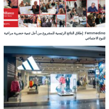
Femmedina : إطلاق النتائج الرئيسية للمشروع من أجل تنمية حضرية مراعية
للنوع الاجتماعي