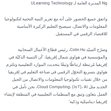
Ng المديرة العامة لـ ULearning Technology.
واتفق جميع الحضور على أنه مع تعزيز البنية التحتية لتكنولوجيا
المعلومات والاتصال، سيصبح التعليم الركيزة الأساسية
للاقتصاد الرقمي في المستقبل.
وصرّح السيّد Colin Hu، رئيس قطاع الأعمال السحابية
والمؤسسية في هواوي شمال إفريقيا، ‘أن التنمية الذكيّة في
إفريقيا مُرتبطة ارتباطًا وثيقًا بتحديث الموارد التعليمية وتلتزم
هواوي بتسريع التحوّل الرقمي في صناعة التعليم في إفريقيا
من خلال تقنيات تكنولوجيا المعلومات والاتصال من الجيل
الجديد مثل Cloud Computing، (IoT)، AI، نحن نأمل في
العمل بتعاون وثيق مع المنظمات التعليمية في المنطقة لإنشاء
إفريقيا ديناميكية وذكية’.