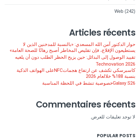
Web
(242)
Articles récents
حوار الدكتور آمن الله المسعدي: «بالنسبة للمدخنين الذين لا
يستطيعون الإقلاع، فإن تقليص المخاطر أصبح رهانًا للصحة العامة»
تقييد الوصول إلى البدائل: حين يزيح الحظر الطلب دون أن يلغيه
Technovation 2026
كاسبرسكي تكشف عن ارتفاع هجماتNFCعلى الهواتف الذكية
بنسبة 188% خلالعام 2026
Galaxy S26خصوصية تنشط في اللحظة المناسبة
Commentaires récents
لا توجد تعليقات للعرض.
POPULAR POSTS