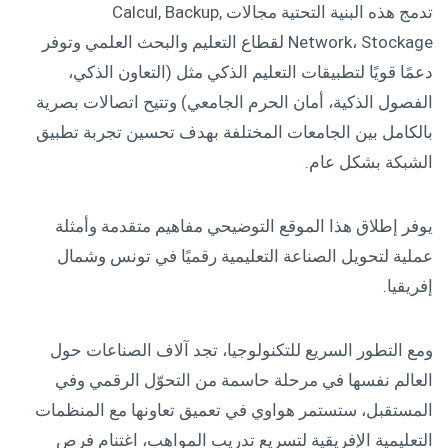
تدمج هذه البنية التحتية مجالات Calcul, Backup,
Network، Stockage لقطاع التعليم والبحث العلمي وتوفر
دعمًا قويًا لتطبيقات التعليم الذكي مثل (التعاون الذكي،
الفصول الذكية، أمان الحرم الجامعي) وتتيح اتصالات بصرية
بالكامل بين الجامعات المختلفة بهدف تحسين تجربة تطبيق
الشبكة بشكل عام.
يوفر إطلاق هذا الموقع التوضيحي مفاهيم متقدمة وأمثلة
عملية لتحويل الصناعة التعليمية رقميًا في تونس وشمال
إفريقيا.
ومع التطور السريع للتكنولوجيا، تجد آلاف الصناعات حول
العالم نفسها في مرحلة حاسمة من التحوّل الرقمي وفي
المستقبل، ستستمر هواوي في تعميق تعاونها مع المنظمات
التعليمية الإفريقية لتسريع تدريب المواهب، اغتنام فرص