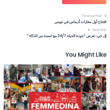
Post navigation
Previous Post
افتتاح أول مغازات أديداس في تونس
Next Post
إل جي: تعرض “جودة الحياة 24/7 مع لمسة من الذكاء “
You Might Like