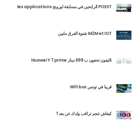
POEST الرابحين في مسابقة اورونج les applications
M2M et IOT شنوة الفرق مابين
تاليفون تحفون ب 699 دينار Huawei Y 7 prime
قريبا في تونس Wifi bus
كيفاش تنجم تراقب ولدك عن بعد ؟