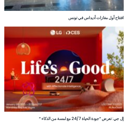
افتتاح أول مغازات أديداس في تونس
إل جي: تعرض “جودة الحياة 24/7 مع لمسة من الذكاء “