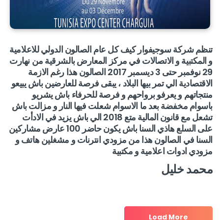
تنظم شركة سوجيفوار كيف كل عام الصالون الدولي للاعلامية
و المكتبية و الاتصالات في مركز المعارض بالشرقية من نهارت
29 نوفمبر حتى 3 ديسمبر 2017 الصالون هذا رغم الازمة
الاقتصادية الي تمر بيها البلاد ، يبقى فرصة للعارضين باش يبيعو
منتجاتهم و يعرفو برواحهم و فرصة للحرفاء باش يشريو
باسوام مخفضة بعد ما الاسوام شعلت فيها النار و مزالت باش
تشعل مع قانون المالية متع 2018 الي باش يزيد في الادأت
على السلع هاذي السنا باش يكون حاضر 100 عارض مشاركين
السنا في الصالون هذا من مزودي انترنات و مشغلين هاتف و
مزودي ادوات اعلامية و مكتبية
محمد خليل
Load More