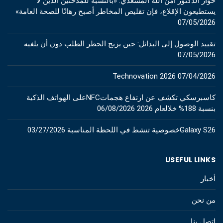
حوار الدكتور آمن الله المسعدي: «بالنسبة للمدخنين الذين لا
يستطيعون الإقلاع، فإن تقليص المخاطر أصبح رهانًا للصحة العامة»
07/05/2026
تقييد الوصول إلى البدائل: حين يزيح الحظر الطلب دون أن يلغيه
07/05/2026
Technovation 2026
07/04/2026
كاسبرسكي تكشف عن ارتفاع هجماتNFCعلى الهواتف الذكية
بنسبة 188% خلالعام 2026
06/08/2026
Galaxy S26خصوصية تنشط في اللحظة المناسبة
03/27/2026
USEFUL LINKS
أخبار
من نحن
اتصل بنا