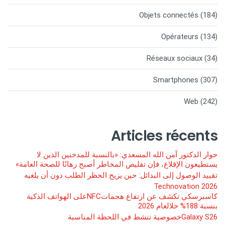
Objets connectés
(184)
Opérateurs
(134)
Réseaux sociaux
(34)
Smartphones
(307)
Web
(242)
Articles récents
حوار الدكتور آمن الله المسعدي: «بالنسبة للمدخنين الذين لا
يستطيعون الإقلاع، فإن تقليص المخاطر أصبح رهانًا للصحة العامة»
تقييد الوصول إلى البدائل: حين يزيح الحظر الطلب دون أن يلغيه
Technovation 2026
كاسبرسكي تكشف عن ارتفاع هجماتNFCعلى الهواتف الذكية
بنسبة 188% خلالعام 2026
Galaxy S26خصوصية تنشط في اللحظة المناسبة