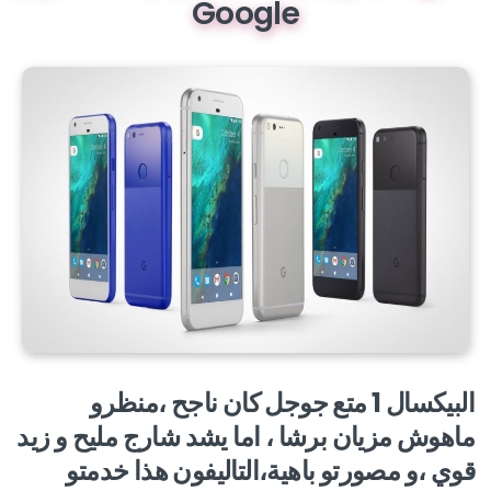
Google
البيكسال 1 متع جوجل كان ناجح ،منظرو
ماهوش مزيان برشا ، اما يشد شارج مليح و زيد
قوي ،و مصورتو باهية،التاليفون هذا خدمتو