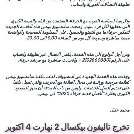
تطبيقة الاتصالات الفورية
واتساب
.
وتكريسا لسياسة القرب مع الحرفاء المعتمدة من قبله والقيمة الكبرى
التي تعطيها لكل فرد منهم، وضعت سامسونغ تونس هذه الخدمة الجديدة
لتمكين حرفاءها من التمتع والحصول على المعلومة الصحيحة والواضحة
بصفة مباشرة وسريعة كل يوم من الساعة 9.00 الى 20.00.
ومن أجل الولوج الى هذه الخدمة، يكفي الاتصال عبر تطبيقة
واتساب
على الرقم 21628808801 + والحديث مباشرة مع مرشد حرفاء.
وجاءت هذه الخدمة الجديدة غير المسبوقة، لدعم مكانة سامسونغ تونس
كعلامة مرجعية ورائدة في مجال العلاقة مع الحريف والتي تعمل دائما
على تقديم أفضل الخدمات. وليس من باب الصدفة أن يفوز المصنع
الكوري بجائزة “أفضل خدمة حرفاء 2020” في تونس.
محمد خليل
تخرج تاليفون بيكسال 2 نهارت 4 اكتوبر