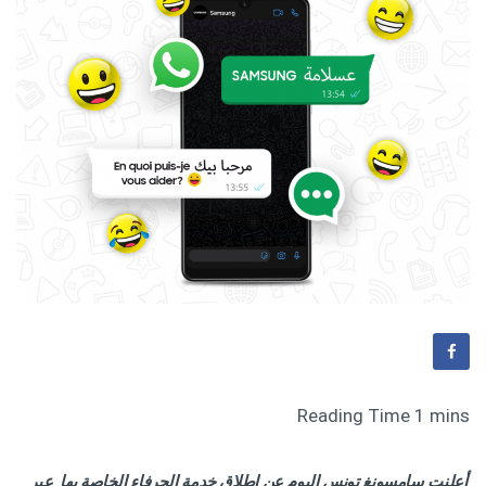
أعلنت سامسونغ تونس اليوم عن إطلاق خدمة الحرفاء الخاصة بها عبر