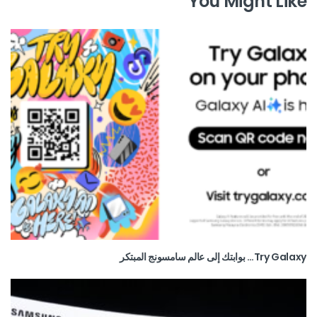
You Might Like
Try Galaxy… بوابتك إلى عالم سامسونج المبتكر