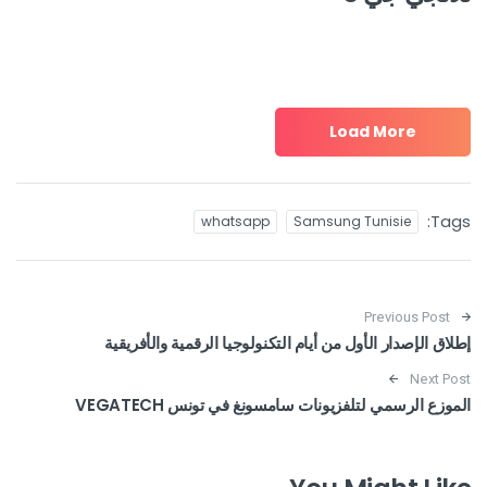
Load More
Tags:
whatsapp
Samsung Tunisie
Post navigation
Previous Post
إطلاق الإصدار الأول من أيام التكنولوجيا الرقمية والأفريقية
Next Post
الموزع الرسمي لتلفزيونات سامسونغ في تونس VEGATECH