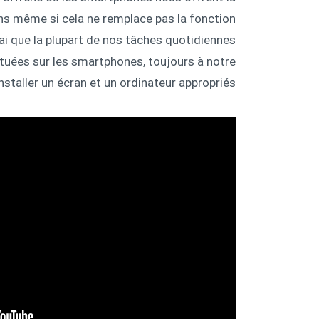
ons même si cela ne remplace pas la fonction
 vrai que la plupart de nos tâches quotidiennes
ctuées sur les smartphones, toujours à notre
installer un écran et un ordinateur appropriés.