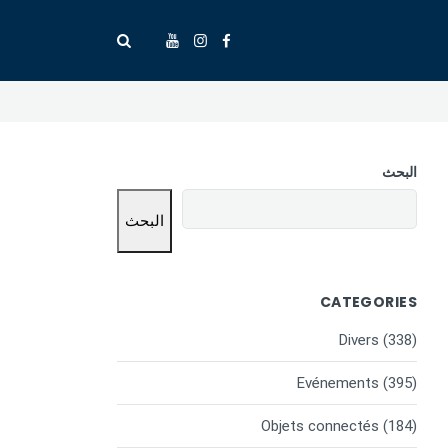
البحث
البحث
CATEGORIES
Divers
(338)
Evénements
(395)
Objets connectés
(184)