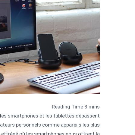
, les smartphones et les tablettes dépassent
nateurs personnels comme appareils les plus
 effréné où les smartphones nous offrent la