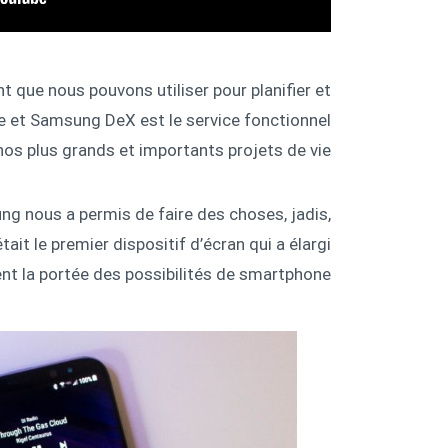
nt que nous pouvons utiliser pour planifier et
ée et Samsung DeX est le service fonctionnel
os plus grands et importants projets de vie.
g nous a permis de faire des choses, jadis,
it le premier dispositif d’écran qui a élargi
nt la portée des possibilités de smartphone.