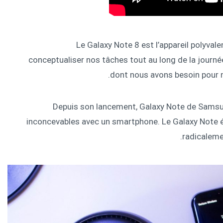
Le Galaxy Note 8 est l’appareil polyvale
conceptualiser nos tâches tout au long de la journ
dont nous avons besoin pour n
Depuis son lancement, Galaxy Note de Samsun
inconcevables avec un smartphone. Le Galaxy Note éta
radicaleme