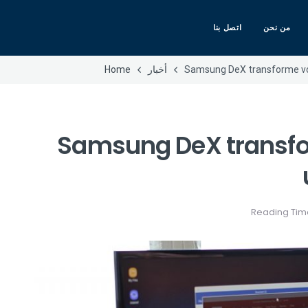
من نحن
اتصل بنا
Samsung DeX transforme vot
أخبار
Home
Samsung DeX transfo