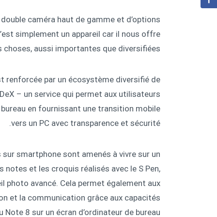
une double caméra haut de gamme et d’options
’est simplement un appareil car il nous offre
rs choses, aussi importantes que diversifiées.
t renforcée par un écosystème diversifié de
DeX – un service qui permet aux utilisateurs
bureau en fournissant une transition mobile
vers un PC avec transparence et sécurité.
és sur smartphone sont amenés à vivre sur un
s notes et les croquis réalisés avec le S Pen,
reil photo avancé. Cela permet également aux
tion et la communication grâce aux capacités
 Note 8 sur un écran d’ordinateur de bureau.