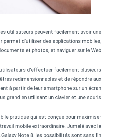
les utilisateurs peuvent facilement avoir une
r permet d’utiliser des applications mobiles,
documents et photos, et naviguer sur le Web.
utilisateurs d’effectuer facilement plusieurs
nêtres redimensionnables et de répondre aux
nt à partir de leur smartphone sur un écran
lus grand en utilisant un clavier et une souris.
ile pratique qui est conçue pour maximiser
 travail mobile extraordinaire. Jumelé avec le
Galaxy Note 8, les possibilités sont sans fin.