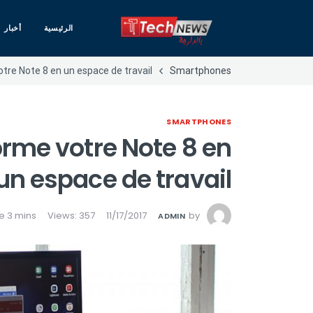
الرئيسية
أخبار
re Note 8 en un espace de travail
Smartphones
SMARTPHONES
rme votre Note 8 en
un espace de travail
Views: 357
11/17/2017
by
ADMIN