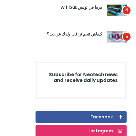
قريبا في تونس Wifi bus
4
كيفاش تنجم تراقب ولدك عن بعد ؟
5
Subscribe for Neotech news
and receive daily updates
Facebook
Instagram