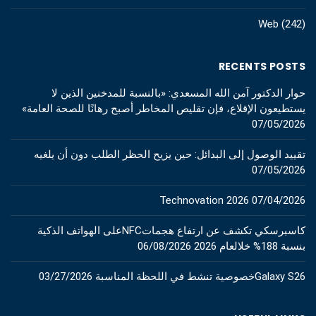
Web
(242)
RECENTS POSTS
حوار الدكتور آمن الله المسعدي: «بالنسبة للمدخنين الذين لا
يستطيعون الإقلاع، فإن تقليص المخاطر أصبح رهانًا للصحة العامة»
07/05/2026
تقييد الوصول إلى البدائل: حين يزيح الحظر الطلب دون أن يلغيه
07/05/2026
Technovation 2026
07/04/2026
كاسبرسكي تكشف عن ارتفاع هجماتNFCعلى الهواتف الذكية
06/08/2026
بنسبة 188% خلالعام 2026
03/27/2026
Galaxy S26خصوصية تنشط في اللحظة المناسبة