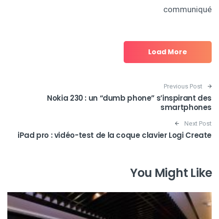
communiqué
Load More
Post navigation
Previous Post
Nokia 230 : un “dumb phone” s’inspirant des
smartphones
Next Post
iPad pro : vidéo-test de la coque clavier Logi Create
You Might Like