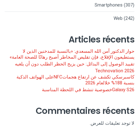
Smartphones
(307)
Web
(242)
Articles récents
حوار الدكتور آمن الله المسعدي: «بالنسبة للمدخنين الذين لا
يستطيعون الإقلاع، فإن تقليص المخاطر أصبح رهانًا للصحة العامة»
تقييد الوصول إلى البدائل: حين يزيح الحظر الطلب دون أن يلغيه
Technovation 2026
كاسبرسكي تكشف عن ارتفاع هجماتNFCعلى الهواتف الذكية
بنسبة 188% خلالعام 2026
Galaxy S26خصوصية تنشط في اللحظة المناسبة
Commentaires récents
لا توجد تعليقات للعرض.