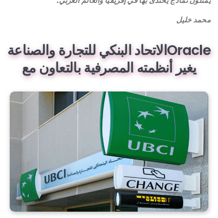
يمثلون نماذج يحتذى بها في إفريقيا والعالم العربي.
محمد خليل
Oracleالاتحاد البنكي للتجارة والصناعة
يغير أنظمته المصرفية بالتعاون مع