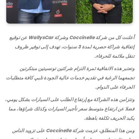
أعلنت كل من شركة Coccinelle وشركة WallysCar عن توقيع
إتفاقية شراكة حصرية لمدة 3 سنوات، تهدف إلى توفير ظروف
تنقل ملائمة للحرفاء.
وتعتبر هذه الاتفاقية ثمرة التزام شركتين تونسيتين مبتكرتين
تجمعهما الرغبة في تقديم خدمات عالية الجودة تلبي كافة متطلبات
الحرفاء على الدوام.
وتتزامن هذه الشراكة مع إرتفاع الطلب على السيارات بشكل يومي،
فضلا عن ارتفاع متوسط سعر تأجير السيارات وكذلك شراؤها، مما
يكبد الحريف تكلفة باهظة.
ومن هذا المنطلق، عزمت شركة Coccinelle على تزويد الناس