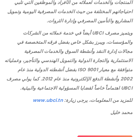
المنتجات والخدمات لعملائه من الأفراد والموظفين التي تلبي
احتياجاتهم المختلفة من حيث الخدمات المصرفية اليومية وتمويل
المشاريع والتأمين المصرفي وإدارة الثروات.
ويتميز مصرف UBCI أيضاً في خدمة عملائه من الشركات
والمؤسسات، ويبرز بشكل خاص بفضل فرقه المتخصصة في
مجالات إدارة النقد وأنشطة السوق والخدمات المصرفية
الاستثمارية والتجارة الدولية والتمويل الهندسي والتأجير، وعملياته
متوافقة مع معيار ISO 9001 بفضل أنشطته الدولية منذ عام
2002 وأنشطة الدفع الإلكترونية منذ عام 2012. كما يولي مصرف
UBCI اهتماماً خاصاً لقضايا المسؤولية الاجتماعية والبيئية.
للمزيد من المعلومات، يرجى زيارة:
www.ubci.tn
محمد خليل