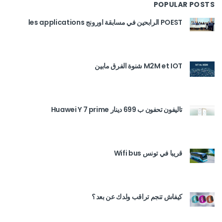
POPULAR POSTS
POEST الرابحين في مسابقة اورونج les applications
M2M et IOT شنوة الفرق مابين
تاليفون تحفون ب 699 دينار Huawei Y 7 prime
قريبا في تونس Wifi bus
كيفاش تنجم تراقب ولدك عن بعد ؟