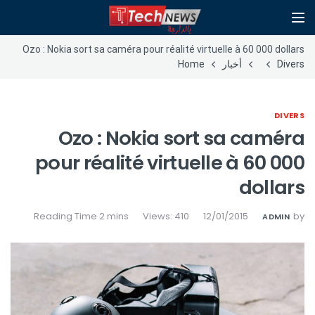
Ozo : Nokia sort sa caméra pour réalité virtuelle à 60 000 dollars
Divers
أخبار
Home
DIVERS
Ozo : Nokia sort sa caméra
pour réalité virtuelle à 60 000
dollars
Views: 410
12/01/2015
by
ADMIN