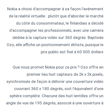
Nokia a choisi d’accompagner à sa façon l’avènement
de la réalité virtuelle : plutôt que d’aborder le marché
du côté du consommateur, le finlandais a décidé
d’accompagner les professionnels, avec une caméra
dédiée à la capture vidéo sur 360 degrés. Baptisée
Ozo, elle affiche un positionnement élitiste, puisque le
prix public est fixé à 60 000 dollars.
Que nous promet Nokia pour ce prix ? Ozo offre en
premier lieu huit capteurs de 2k x 2k pixels,
synchronisés de façon à délivrer une couverture vidéo
couvrant 360 x 180 degrés, soit l’équivalent d’une
sphère complète. Chacune des huit lentilles offre un
angle de vue de 195 degrés, associé à une ouverture à