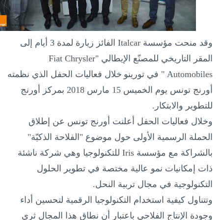
وقد منحت مؤسسة
Italcar
الفائز زيارة لمدة 3 أيام إلى
المقر التاريخي للمصنّع الإيطالي "
Fiat Chrysler
Automobiles
" في تورينو
خلال فعاليات الحفل الذي نظمته
أورنج تونس يوم الخميس 15 مارس 2018 بمركز أورنج
للتطوير والابتكار.
وخلال فعاليات الحفل أعلنت أورنج تونس عن إطلاق
الحملة الرسمية الأولى حول موضوع "الفلاحة الذكيّة"
بالشراكة مع مؤسسة
Iris
للتكنولوجيا وهي شركة ناشئة
ذات إمكانيات نمو عالية مختصة في تطوير الحلول
التكنولوجية في مجال تربية النحل.
وتتناول كيفية استخدام التكنولوجيا الرقمية لتحسين أداء
وجودة الإنتاج الفلاحي باعتبار أن نطاق هذا المجال ثري