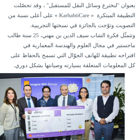
بعنوان "لنخترع وسائل النقل للمستقبل"
، وقد تحصّلت
التطبيقة المبتكرة
« KarhabtiCare »
على أعلى نسبة من
التصويت وتوّجت بالجائزة في نسختها التجريبية.
وتتمثّل فكرة الشاب سيف الدين بن مهني، 25 سنة طالب
ماجستير في مجال العلوم والهندسة المعمارية في
اقتراحه تطبيقة للهاتف الجوّال التي تسمح بالحفاظ على
كل المعلومات المتعلقة بسيارته وصيانتها بشكل دوري.