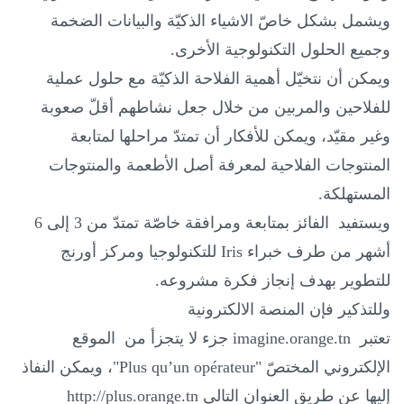
ويشمل بشكل خاصّ الاشياء الذكيّة والبيانات الضخمة
وجميع الحلول التكنولوجية الأخرى.
ويمكن أن نتخيّل أهمية الفلاحة الذكيّة مع حلول عملية
للفلاحين والمربين من خلال جعل نشاطهم أقلّ صعوبة
وغير مقيّد، ويمكن للأفكار أن تمتدّ مراحلها لمتابعة
المنتوجات الفلاحية لمعرفة أصل الأطعمة والمنتوجات
المستهلكة.
ويستفيد الفائز بمتابعة ومرافقة خاصّة تمتدّ من 3 إلى 6
أشهر من طرف خبراء
Iris
للتكنولوجيا ومركز أورنج
للتطوير بهدف إنجاز فكرة مشروعه.
وللتذكير فإن المنصة الالكترونية
تعتبر
imagine.orange.tn
جزء لا يتجزأ من الموقع
الإلكتروني المختصّ "
Plus qu’un opérateur
"، ويمكن النفاذ
إليها عن طريق العنوان التالي
http://plus.orange.tn