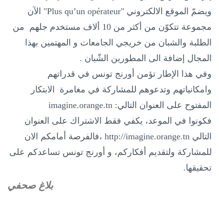
ويضمّ الموقع الالكتروني "
Plus qu’un opérateur
" الآن
مجموعة تتكوّن من أكثر من 10 ألاف مستخدم جلهم من
الطلبة والشبان من خريجي الجامعات و المهتمين بهذا
المجال إضافة الى المطورين الشّبان
.
وفي هذا الإطار تؤمن أورنج تونس في قدراتهم
وامكانياتهم وتدعوهم للمشاركة في مغامرة الابتكار
المفتوح على العنوان التالي
:
imagine.orange.tn
فكونوا في الموعد، يكفي فقط الاشتراك على العنوان
التالي
http://imagine.orange.tn
،فالفرصة أمامكم الان
للمشاركة ولتقديم أفكاركم، و أورنج تونس تساعدكم على
تحقيقها.
بلاغ صحفي