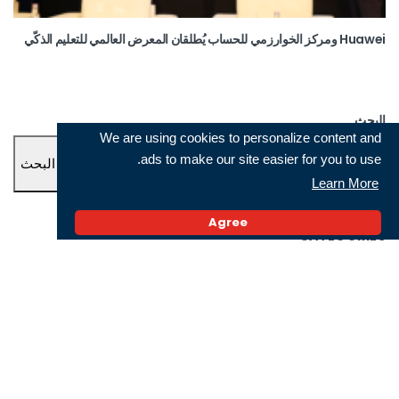
Huawei ومركز الخوارزمي للحساب يُطلقان المعرض العالمي للتعليم الذكّي
البحث
We are using cookies to personalize content and
ads to make our site easier for you to use.
البحث
Learn More
Agree
CATEGORIES
Divers
(338)
Evénements
(395)
Objets connectés
(184)
Opérateurs
(134)