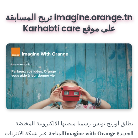
imagine.orange.tn تربح المسابقة
على موقع Karhabti care
تطلق أورنج تونس رسميا
منصتها الالكترونية المختصّة
الجديدة
Imagine with Orange
المتاحة عبر شبكة الانترنات