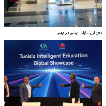
افتتاح أول مغازات أديداس في تونس