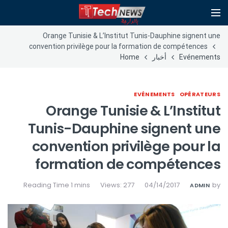
Orange Tunisie & L’Institut Tunis-Dauphine signent une
convention privilège pour la formation de compétences
Evénements
أخبار
Home
EVÉNEMENTS
OPÉRATEURS
Orange Tunisie & L’Institut
Tunis-Dauphine signent une
convention privilège pour la
formation de compétences
Views: 277
04/14/2017
by
ADMIN