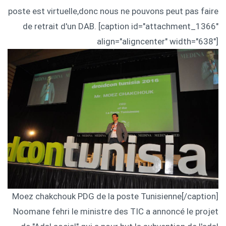
poste est virtuelle,donc nous ne pouvons peut pas faire
de retrait d'un DAB. [caption id="attachment_1366"
align="aligncenter" width="638"]
Moez chakchouk PDG de la poste Tunisienne[/caption]
Noomane fehri le ministre des TIC a annoncé le projet