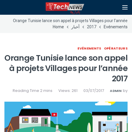
Orange Tunisie lance son appel à projets Villages pour l’année
Evénements
2017
أخبار
Home
EVÉNEMENTS
OPÉRATEURS
Orange Tunisie lance son appel
à projets Villages pour l’année
2017
Views: 261
03/07/2017
by
ADMIN