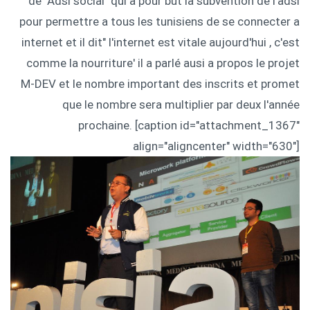
de "Adsl social" qui a pour but la subvention de l'adsl
pour permettre a tous les tunisiens de se connecter a
internet et il dit" l'internet est vitale aujourd'hui , c'est
comme la nourriture' il a parlé ausi a propos le projet
M-DEV et le nombre important des inscrits et promet
que le nombre sera multiplier par deux l'année
prochaine. [caption id="attachment_1367"
align="aligncenter" width="630"]