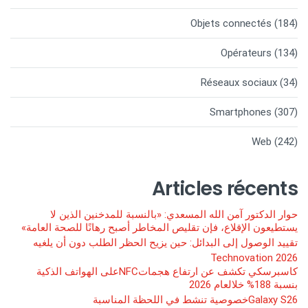
Objets connectés
(184)
Opérateurs
(134)
Réseaux sociaux
(34)
Smartphones
(307)
Web
(242)
Articles récents
حوار الدكتور آمن الله المسعدي: «بالنسبة للمدخنين الذين لا
يستطيعون الإقلاع، فإن تقليص المخاطر أصبح رهانًا للصحة العامة»
تقييد الوصول إلى البدائل: حين يزيح الحظر الطلب دون أن يلغيه
Technovation 2026
كاسبرسكي تكشف عن ارتفاع هجماتNFCعلى الهواتف الذكية
بنسبة 188% خلالعام 2026
Galaxy S26خصوصية تنشط في اللحظة المناسبة