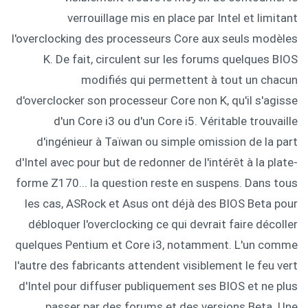
verrouillage mis en place par Intel et limitant
l'overclocking des processeurs Core aux seuls modèles
K. De fait, circulent sur les forums quelques BIOS
modifiés qui permettent à tout un chacun
d'overclocker son processeur Core non K, qu'il s'agisse
d'un Core i3 ou d'un Core i5. Véritable trouvaille
d'ingénieur à Taïwan ou simple omission de la part
d'Intel avec pour but de redonner de l'intérêt à la plate-
forme Z170... la question reste en suspens. Dans tous
les cas, ASRock et Asus ont déjà des BIOS Beta pour
débloquer l'overclocking ce qui devrait faire décoller
quelques Pentium et Core i3, notamment. L'un comme
l'autre des fabricants attendent visiblement le feu vert
d'Intel pour diffuser publiquement ses BIOS et ne plus
passer par des forums et des versions Beta. Une