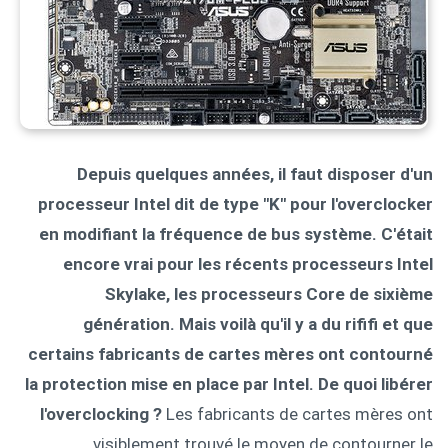
Depuis quelques années, il faut disposer d'un
processeur Intel dit de type "K" pour l'overclocker
en modifiant la fréquence de bus système. C'était
encore vrai pour les récents processeurs Intel
Skylake, les processeurs Core de sixième
génération. Mais voilà qu'il y a du rififi et que
certains fabricants de cartes mères ont contourné
la protection mise en place par Intel. De quoi libérer
l'overclocking ?
Les fabricants de cartes mères ont
visiblement trouvé le moyen de contourner le