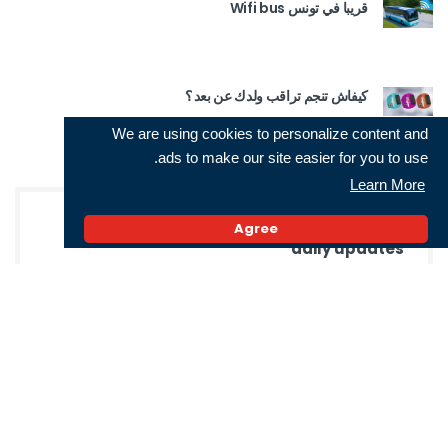
قريبا في تونس Wifi bus
كيفاش تنجم تراقب ولدك عن بعد ؟
We are using cookies to personalize content and
ads to make our site easier for you to use.
Learn More
Agree
Subscribe for Neotech news and receive
daily updates
Facebook
Instagram