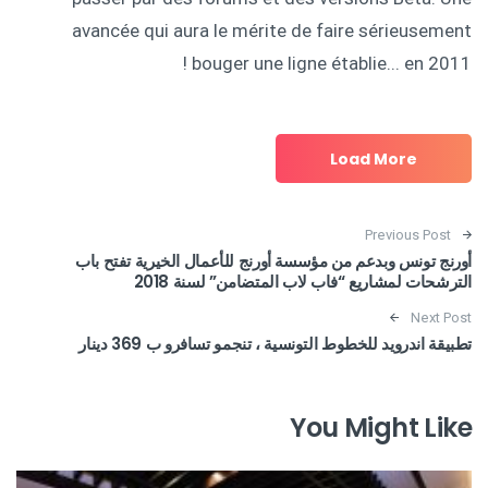
avancée qui aura le mérite de faire sérieusement
bouger une ligne établie... en 2011 !
Load More
Post navigation
Previous Post
أورنج تونس وبدعم من مؤسسة أورنج للأعمال الخيرية تفتح باب
الترشحات لمشاريع “فاب لاب المتضامن” لسنة 2018
Next Post
تطبيقة اندرويد للخطوط التونسية ، تنجمو تسافرو ب 369 دينار
You Might Like