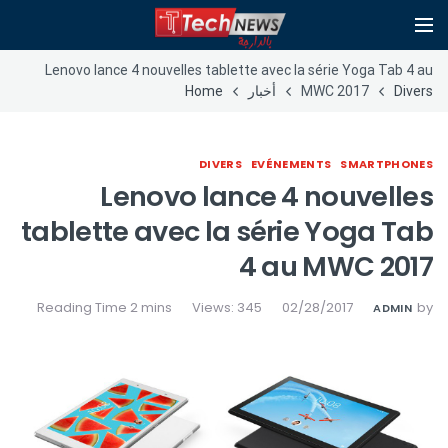
Lenovo lance 4 nouvelles tablette avec la série Yoga Tab 4 au
Divers
MWC 2017
أخبار
Home
DIVERS
EVÉNEMENTS
SMARTPHONES
Lenovo lance 4 nouvelles
tablette avec la série Yoga Tab
4 au MWC 2017
Views: 345
02/28/2017
by
ADMIN