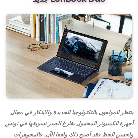
ينتظر المولعون بالتكنولوجيا الجديدة والابتكار في مجال
أجهزة الكمبيوتر المحمول بفارغ الصبر تسويقها في تونس
ولحسن الحظ فقد أصبح ذلك واقعا الآن. فالمجوهرات