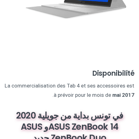
Disponibilité
La commercialisation des Tab 4 et ses accessoires est
.
à prévoir pour le mois de
mai 2017
في تونس بداية من جويلية 2020
ASUS ZenBook 14و ASUS
ZenBook Duo جديد