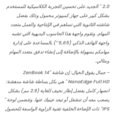
2.0 " الجديد على تحسين التجربة الكلاسيكية للمستخدم
بشكل كبير على جهاز كمبيوتر محمول وذلك بفضل
شاشته الثانوية التي تساهم في الإنتاجية والعمل متعدد
المهام. وتقوم واجهة هذا الحاسوب البديهية التي تشبه
واجهة الهاتف الذكي (5,65’’) بالمساعدة على إدارة
مهامكم بسهولة بالإضافة إلى إنشاء تدفق متعدد المهام
ومثالي.
- جمال يفوق الخيال: إن شاشة "ZenBook 14
NanoEdge Full HD " هي بكل بساطة شاشة مدهشة:
انصهار كامل بفضل إطار نحيف للغاية (2.9 مم) بشكل
يصعب معه أن تنشغل أو تبعد عينيك عنها. وتتضمن لوحة "
IPS" ذات الإضاءة الخلفية تقنية الزاوية الواسعة للحصول