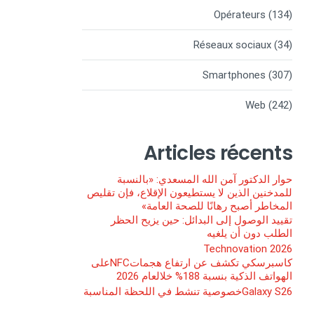
Opérateurs
(134)
Réseaux sociaux
(34)
Smartphones
(307)
Web
(242)
Articles récents
حوار الدكتور آمن الله المسعدي: «بالنسبة
للمدخنين الذين لا يستطيعون الإقلاع، فإن تقليص
المخاطر أصبح رهانًا للصحة العامة»
تقييد الوصول إلى البدائل: حين يزيح الحظر
الطلب دون أن يلغيه
Technovation 2026
كاسبرسكي تكشف عن ارتفاع هجماتNFCعلى
الهواتف الذكية بنسبة 188% خلالعام 2026
Galaxy S26خصوصية تنشط في اللحظة المناسبة