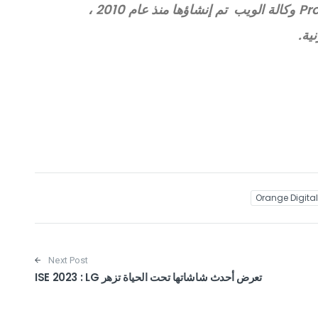
وإشراك الجمهور في الوقت الفعلي و Prodexo وكالة الويب تم إنشاؤها منذ عام 2010 ،
ية.
Orange Digital
Next Post
تعرض أحدث شاشاتها تحت الحياة تزهر ISE 2023 : LG