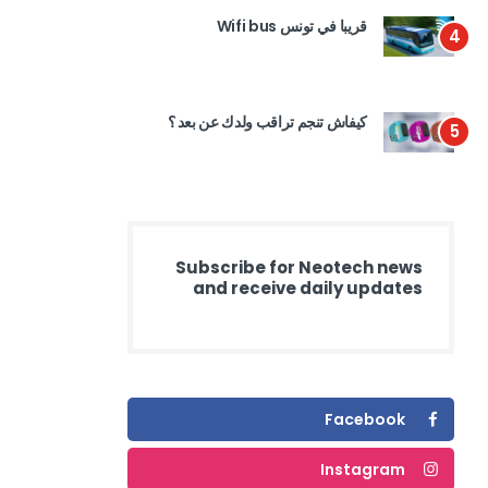
قريبا في تونس Wifi bus
4
كيفاش تنجم تراقب ولدك عن بعد ؟
5
Subscribe for Neotech news
and receive daily updates
Facebook
Instagram