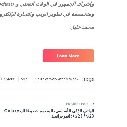
ومتخصصة في تطوير الويب والتجارة الإلكترون
محمد خليل
Load More
Tags:
 Centers
odc
Future of work Africa Week
Post navigation
Previous Post
الهاتف الذكي الأساسي، المصمم خصيصًا لك Galaxy
S23 / S23+: انفوجرافيك ‎