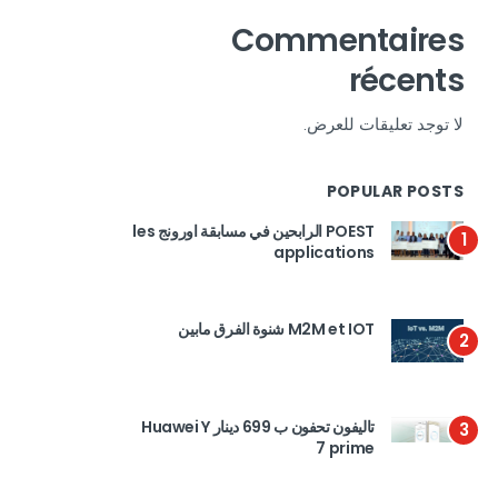
Commentaires
récents
لا توجد تعليقات للعرض.
POPULAR POSTS
POEST الرابحين في مسابقة اورونج les
1
applications
M2M et IOT شنوة الفرق مابين
2
تاليفون تحفون ب 699 دينار Huawei Y
3
7 prime