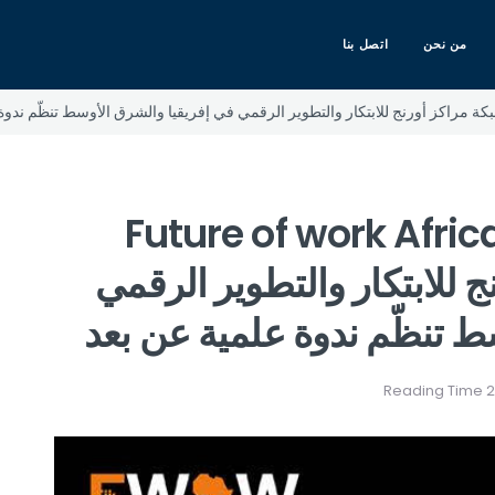
من نحن
اتصل بنا
ام 14 و15 و16 فيفري “Future of work Africa
رنج للابتكار والتطوير الرقمي
ط تنظّم ندوة علمية عن بعد