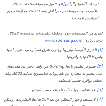
ترددات الضوء والراديو
[4]
، تتميز مجموعة منتجات 2022
بتغليف حديث، ويستخدم حبراً أقل بنسبة 90%، مع إزالة جميع
الدبابيس المعدنية.
لمزيد من المعلومات حول محفظة تلفزيونات سامسونج 2022،
يرجى زيارة:
www.samsung.com
[1]
الشرق الأوسط وأوروبا وجنوب شرق آسيا وجنوب غرب آسيا
وأمريكا اللاتينية وأفريقيا
[2]
سيتوفر تطبيق Gaming Hub في وقت لاحق من هذا العام
على مجموعة مختارة من تلفزيونات سامسونج الذكية 2022. وقد
يختلف توافره حسب المنطقة.
[3]
قد تتفاوت مواصفات المنافذ حسب المنتج.
[4]
لا يستخدم جهاز التحكم عن بعد SolarCell البطاريات، ويمكن