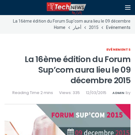
La 16ème édition du Forum Sup’com aura lieu le 09 décembre
Evénements
2015
أخبار
Home
EVÉNEMENTS
La 16ème édition du Forum
Sup’com aura lieu le 09
décembre 2015
Views: 335
12/03/2015
by
ADMIN