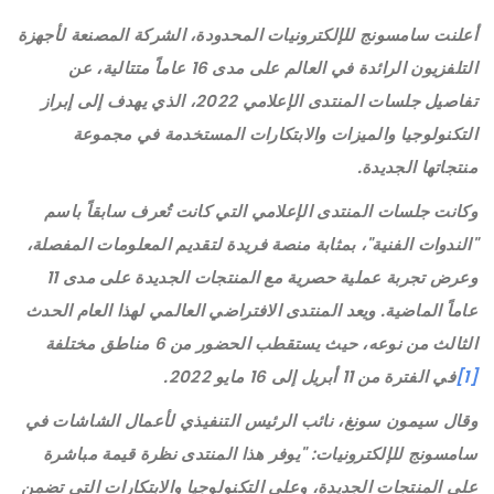
أعلنت سامسونج للإلكترونيات المحدودة، الشركة المصنعة لأجهزة
التلفزيون الرائدة في العالم على مدى 16 عاماً متتالية، عن
تفاصيل جلسات المنتدى الإعلامي 2022، الذي يهدف إلى إبراز
التكنولوجيا والميزات والابتكارات المستخدمة في مجموعة
منتجاتها الجديدة.
وكانت جلسات المنتدى الإعلامي التي كانت تُعرف سابقاً باسم
"الندوات الفنية"، بمثابة منصة فريدة لتقديم المعلومات المفصلة،
وعرض تجربة عملية حصرية مع المنتجات الجديدة على مدى 11
عاماً الماضية. ويعد المنتدى الافتراضي العالمي لهذا العام الحدث
الثالث من نوعه، حيث يستقطب الحضور من 6 مناطق مختلفة
[1]
في الفترة من 11 أبريل إلى 16 مايو 2022.
وقال سيمون سونغ، نائب الرئيس التنفيذي لأعمال الشاشات في
سامسونج للإلكترونيات: "يوفر هذا المنتدى نظرة قيمة مباشرة
على المنتجات الجديدة، وعلى التكنولوجيا والابتكارات التي تضمن