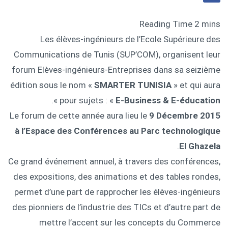
Les élèves-ingénieurs de l’Ecole Supérieure des
Communications de Tunis (SUP’COM), organisent leur
forum Elèves-ingénieurs-Entreprises dans sa seizième
édition sous le nom «
SMARTER TUNISIA
» et qui aura
».
pour sujets : «
E-Business & E-éducation
Le forum de cette année aura lieu le
9 Décembre 2015
à l’Espace des Conférences au Parc technologique
.
El Ghazela
Ce grand événement annuel, à travers des conférences,
des expositions, des animations et des tables rondes,
permet d’une part de rapprocher les élèves-ingénieurs
des pionniers de l’industrie des TICs et d’autre part de
mettre l’accent sur les concepts du Commerce