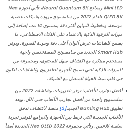
Mini LED ومعالج Neural Quantum 8K، تأتي أجهزة Neo
QLED 8K للعام 2022 من سامسونج مزودة بشبكات عصبية
موسعة، وتخطيط للتباين أكثر دقة بمستوى 14 بت، إضافة إلى
ميزات الترقية الذكية بالاعتماد على الذكاء الاصطناعي، ما
يسمح للشاشات عرض ألوان أعلى دقة وجودة للصورة. ويوفر
Smart Hub الجديد من سامسونج للمستخدمين واجهة
مستخدم مبتكرة مع اكتشاف سهل للمحتوى، ومجموعة من
الميزات الذكية التي تسمح لأجهزة التلفزيون والشاشات لتكون
في قلب نمط الحياة المتصل مع الشبكة.
أفضل تجارب الألعاب
: توفر تلفزيونات وشاشات 2022 من
سامسونج واحدة من أفضل تجارب الألعاب حتى الآن. ويعد
تطبيق Gaming Hub الجديد
[2]
منصة لاكتشاف تدفق
الألعاب الجديدة التي تربط بين الأجهزة والبرامج لتوفير تجربة
سلسة للاعبين. وتأتي مجموعة 2022 Neo QLED الجديدة أيضاً