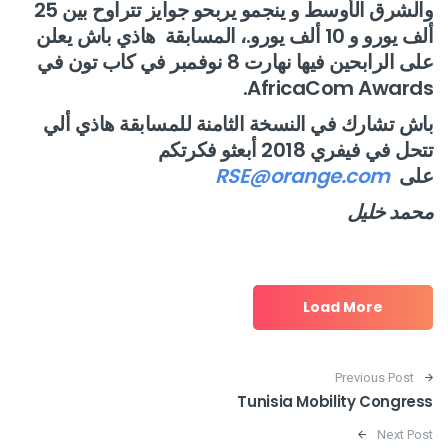
والشرق الأوسط و ينجمو يربحو جوايز تتراوح بين 25
ألف يورو و 10 ألف يورو.، المسابقة هاذي باش يعلن
على الرابحين فيها نهارت 8 نوفمبر في كاب تون في
AfricaCom Awards.
باش تشارك في النسخة الثامنة للمسابقة هاذي ألي
تتحل في فيفري 2018 أبعثو فكرتكم
على
RSE@orange.com
محمد خليل
Load More
Post navigation
Previous Post
Tunisia Mobility Congress
Next Post