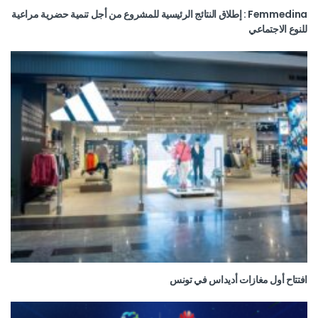
Femmedina : إطلاق النتائج الرئيسية للمشروع من أجل تنمية حضرية مراعية
للنوع الاجتماعي
افتتاح أول مغازات أديداس في تونس