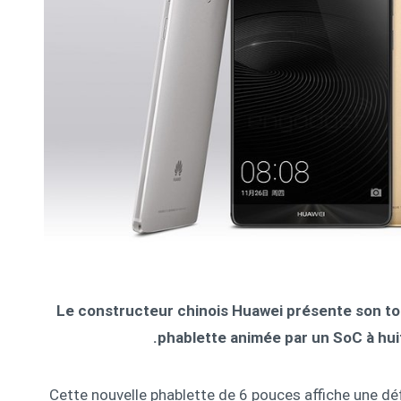
Le constructeur chinois Huawei présente son tou
phablette animée par un SoC à hui
Cette nouvelle phablette de 6 pouces affiche une dé