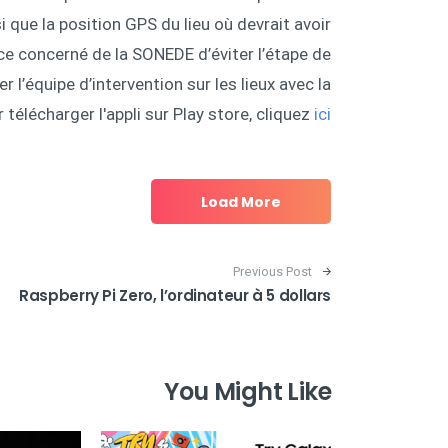
i que la position GPS du lieu où devrait avoir
ce concerné de la SONEDE d’éviter l’étape de
 l’équipe d’intervention sur les lieux avec la
télécharger l'appli sur Play store, cliquez
ici
Load More
Post navigation
Previous Post
Raspberry Pi Zero, l’ordinateur à 5 dollars
You Might Like