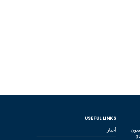
USEFUL LINKS
يعون
أخبار
0