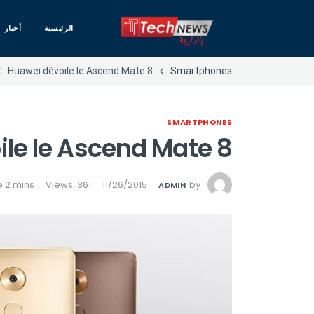
الرئيسية
أخبار
Huawei dévoile le Ascend Mate 8
Smartphones
SMARTPHONES
le le Ascend Mate 8
Views: 361
11/26/2015
by
ADMIN