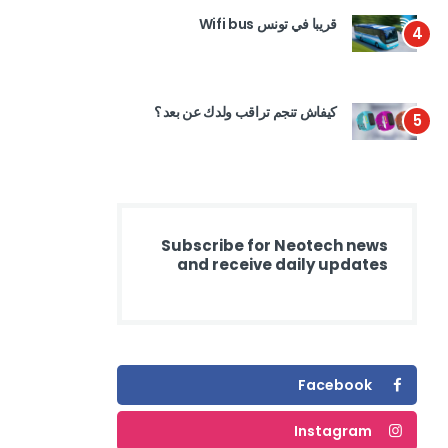
قريبا في تونس Wifi bus
4
كيفاش تنجم تراقب ولدك عن بعد ؟
5
Subscribe for Neotech news
and receive daily updates
Facebook
Instagram