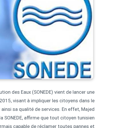
bution des Eaux (SONEDE) vient de lancer une
015, visant à impliquer les citoyens dans le
ainsi sa qualité de services. En effet, Majed
 la SONEDE, affirme que tout citoyen tunisien
ormais capable de réclamer toutes pannes et