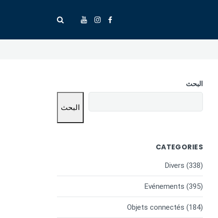
البحث
البحث
CATEGORIES
Divers
(338)
Evénements
(395)
Objets connectés
(184)