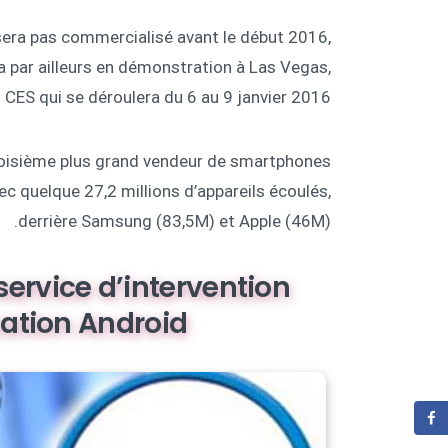
sera pas commercialisé avant le début 2016,
ra par ailleurs en démonstration à Las Vegas,
 CES qui se déroulera du 6 au 9 janvier 2016.
 troisième plus grand vendeur de smartphones
c quelque 27,2 millions d’appareils écoulés,
derrière Samsung (83,5M) et Apple (46M).
service d’intervention
cation Android