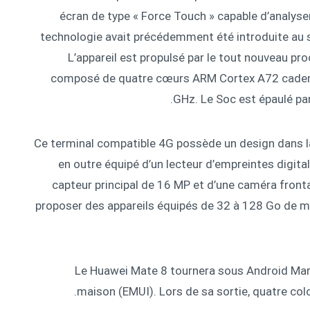
écran de type « Force Touch » capable d’analyser
technologie avait précédemment été introduite au 
L’appareil est propulsé par le tout nouveau pr
composé de quatre cœurs ARM Cortex A72 cadenc
GHz. Le Soc est épaulé pa
Ce terminal compatible 4G possède un design dans la 
en outre équipé d’un lecteur d’empreintes digital
capteur principal de 16 MP et d’une caméra front
proposer des appareils équipés de 32 à 128 Go de mé
Le Huawei Mate 8 tournera sous Android Mar
maison (EMUI). Lors de sa sortie, quatre color