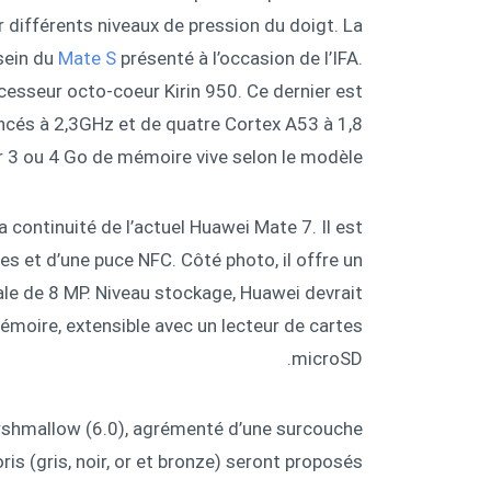
 différents niveaux de pression du doigt. La
sein du
Mate S
présenté à l’occasion de l’IFA.
ocesseur octo-coeur Kirin 950. Ce dernier est
és à 2,3GHz et de quatre Cortex A53 à 1,8
r 3 ou 4 Go de mémoire vive selon le modèle.
continuité de l’actuel Huawei Mate 7. Il est
es et d’une puce NFC. Côté photo, il offre un
ale de 8 MP. Niveau stockage, Huawei devrait
moire, extensible avec un lecteur de cartes
microSD.
shmallow (6.0), agrémenté d’une surcouche
is (gris, noir, or et bronze) seront proposés.