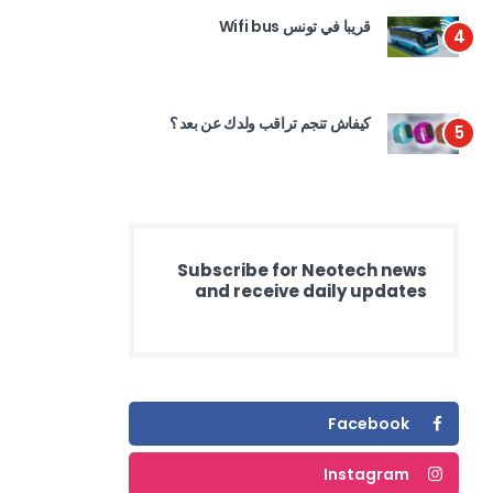
قريبا في تونس Wifi bus
4
كيفاش تنجم تراقب ولدك عن بعد ؟
5
Subscribe for Neotech news
and receive daily updates
Facebook
Instagram