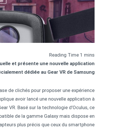
rtuelle et présente une nouvelle application
cialement dédiée au Gear VR de Samsung.
base de clichés pour proposer une expérience
 explique avoir lancé une nouvelle application à
ear VR. Basé sur la technologie d’Oculus, ce
atible de la gamme Galaxy mais dispose en
capteurs plus précis que ceux du smartphone.