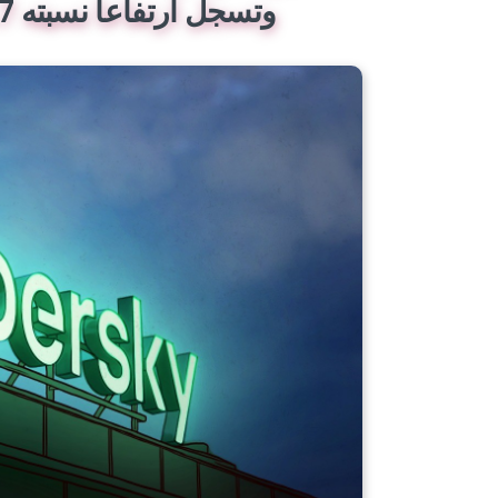
وتسجل ارتفاعا نسبته 5.7 في المائة مقارنة مع 2020