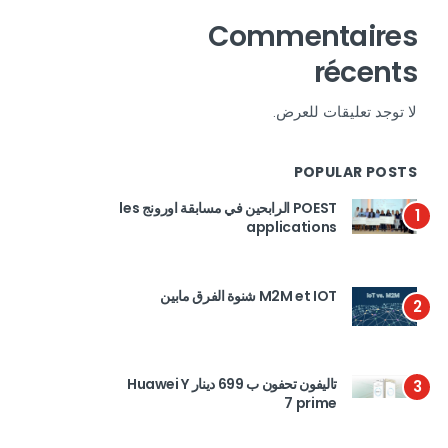
Commentaires
récents
لا توجد تعليقات للعرض.
POPULAR POSTS
POEST الرابحين في مسابقة اورونج les
1
applications
M2M et IOT شنوة الفرق مابين
2
تاليفون تحفون ب 699 دينار Huawei Y
3
7 prime