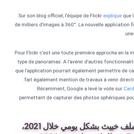
Sur son blog officiel, l’équipe de Flickr
explique
que 
de milliers d’images à 360°. La nouvelle application 
une
Pour Flickr c’est une toute première approche en la m
type de panoramas. A l’avenir d’autres fonctionnal
que l’application pourrait également permettre de ca
fait également mention de travaux à venir direc
Récemment, Google a levé le voile sur
Car
permettant de capturer des photos sphériques pour
كاسبرسكي ترصد 380 ألف ملف خبيث بشكل يومي خلال 2021،