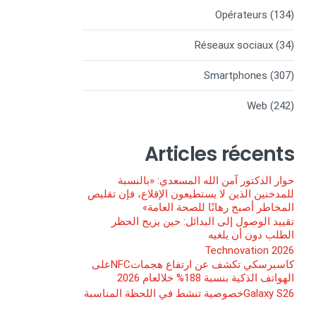
Opérateurs
(134)
Réseaux sociaux
(34)
Smartphones
(307)
Web
(242)
Articles récents
حوار الدكتور آمن الله المسعدي: «بالنسبة
للمدخنين الذين لا يستطيعون الإقلاع، فإن تقليص
المخاطر أصبح رهانًا للصحة العامة»
تقييد الوصول إلى البدائل: حين يزيح الحظر
الطلب دون أن يلغيه
Technovation 2026
كاسبرسكي تكشف عن ارتفاع هجماتNFCعلى
الهواتف الذكية بنسبة 188% خلالعام 2026
Galaxy S26خصوصية تنشط في اللحظة المناسبة