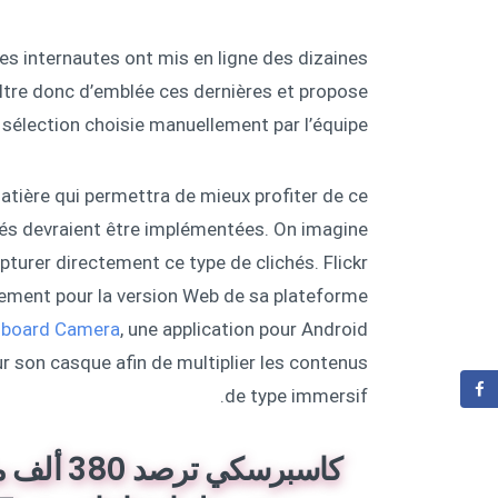
les internautes ont mis en ligne des dizaines
filtre donc d’emblée ces dernières et propose
 sélection choisie manuellement par l’équipe.
atière qui permettra de mieux profiter de ce
ités devraient être implémentées. On imagine
pturer directement ce type de clichés. Flickr
tement pour la version Web de sa plateforme.
dboard Camera
, une application pour Android
 son casque afin de multiplier les contenus
de type immersif.