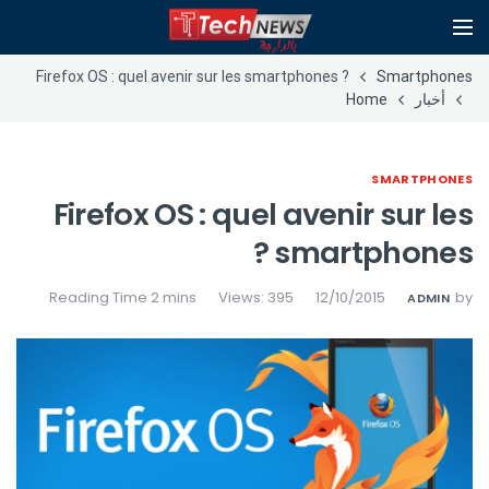
Firefox OS : quel avenir sur les smartphones ?
Smartphones
أخبار
Home
SMARTPHONES
Firefox OS : quel avenir sur les
smartphones ?
Views: 395
12/10/2015
by
ADMIN