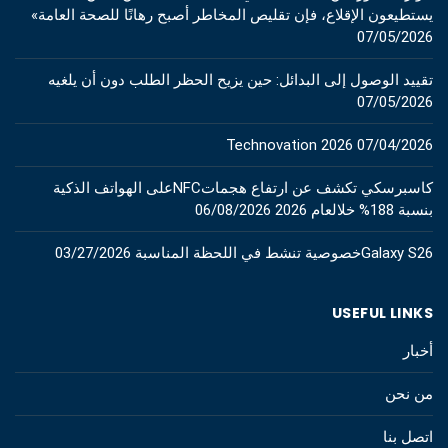
يستطيعون الإقلاع، فإن تقليص المخاطر أصبح رهانًا للصحة العامة»
07/05/2026
تقييد الوصول إلى البدائل: حين يزيح الحظر الطلب دون أن يلغيه
07/05/2026
Technovation 2026
07/04/2026
كاسبرسكي تكشف عن ارتفاع هجماتNFCعلى الهواتف الذكية
بنسبة 188% خلالعام 2026
06/08/2026
Galaxy S26خصوصية تنشط في اللحظة المناسبة
03/27/2026
USEFUL LINKS
أخبار
من نحن
اتصل بنا