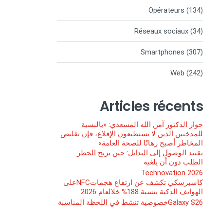
Opérateurs
(134)
Réseaux sociaux
(34)
Smartphones
(307)
Web
(242)
Articles récents
حوار الدكتور آمن الله المسعدي: «بالنسبة
للمدخنين الذين لا يستطيعون الإقلاع، فإن تقليص
المخاطر أصبح رهانًا للصحة العامة»
تقييد الوصول إلى البدائل: حين يزيح الحظر
الطلب دون أن يلغيه
Technovation 2026
كاسبرسكي تكشف عن ارتفاع هجماتNFCعلى
الهواتف الذكية بنسبة 188% خلالعام 2026
Galaxy S26خصوصية تنشط في اللحظة المناسبة