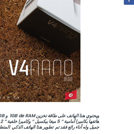
ه
جميل وله أداء رائع فقد تم تطوير هذا الهاتف الذكي المتطور بفضل تكنولو