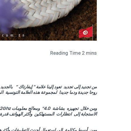
روحا جديدة ودما جديدا لمجموعة هذه العلامة التونسية ال
الاستجابة إلى انتظارات المستهلكين وأكثر الهواتف قدرة
ومن أبسط مكالمة إلى استعمال أحدث التطبيقات وأكثره