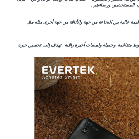
جاب المستخدمين ورضاءهم .
مة عالية بين النجاعة من جهة والأناقة من جهة أخرى مثله مثل
أبعد الحدود وخطوط متناغمة وجميلة ولمسات أخيرة راقية تهدف إلى تحسين خبرة