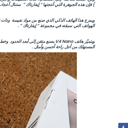
) فإن هذه الجوهرة التي أنتجتها ” إيفارتاك ” ستنال أع
ويمزج هذا الهاتف الذكي الذي صنع من مواد نفيسة وذات قي
الهواتف التي سبقته في مجموعة ” إيفارتاك ” .
ويتميّز هاتف V4 Nano بصنع متقن إلى 
المستهلك من أجل راحة أحسن وأمثل .