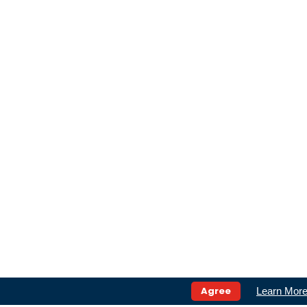
Agree
Learn Mor