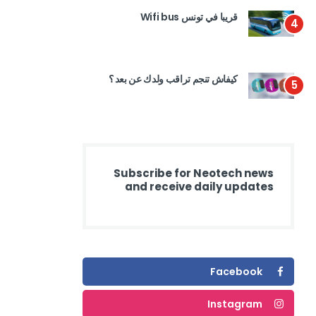
قريبا في تونس Wifi bus
4
كيفاش تنجم تراقب ولدك عن بعد ؟
5
Subscribe for Neotech news
and receive daily updates
Facebook
Instagram