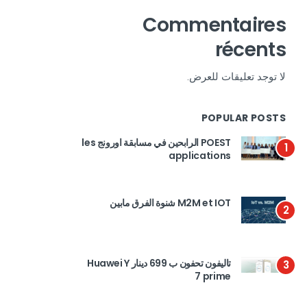
Commentaires
récents
لا توجد تعليقات للعرض.
POPULAR POSTS
POEST الرابحين في مسابقة اورونج les
1
applications
M2M et IOT شنوة الفرق مابين
2
تاليفون تحفون ب 699 دينار Huawei Y
3
7 prime