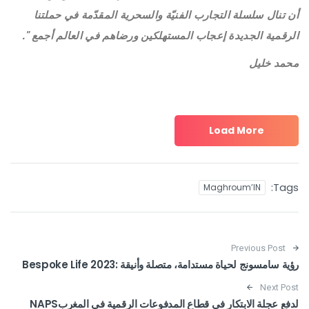
أن تنال سلسلة التجارب الفنيّة والسحرية المقدّمة في حملتنا
الرقمية الجديدة إعجاب المستهلكين ورضاهم في العالم أجمع ".
محمد خليل
Load More
Tags:
Maghroum’IN
Post navigation
Previous Post
رؤية سامسونج لحياة مستدامة، متصلة وأنيقة :Bespoke Life 2023
Next Post
لدفع عجلة الابتكار في قطاع المدفوعات الرقمية في المغربNAPS