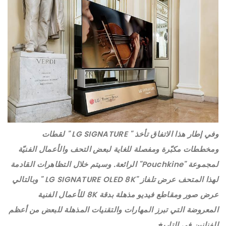
وفي إطار هذا الاتفاق تأخذ " LG SIGNATURE " لقطات
ومخططات مكبّرة ومفصلة للغاية لبعض التحف والأعمال الفنيّة
لمجموعة "Pouchkine" الرائعة. وسيتم خلال التظاهرات القادمة
لهذا المتحف عرض تلفاز "LG SIGNATURE OLED 8K " وبالتالي
عرض صور ومقاطع فيديو مذهلة بدقة 8K للأعمال الفنية
المعروضة التي تبرز المهارات والتقنيات المذهلة للبعض من أعظم
الفنانين في التاريخ.