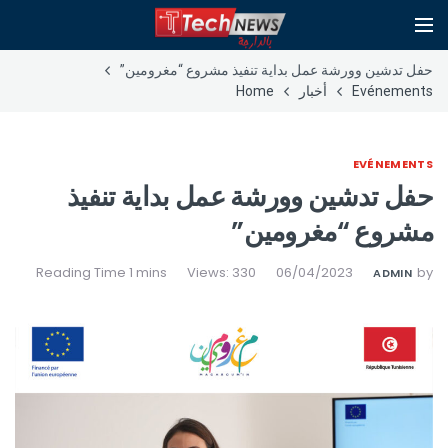
حفل تدشين وورشة عمل بداية تنفيذ مشروع “مغرومين”
Evénements
أخبار
Home
EVÉNEMENTS
حفل تدشين وورشة عمل بداية تنفيذ
مشروع “مغرومين”
Views: 330
06/04/2023
by
ADMIN