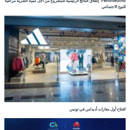
Femmedina : إطلاق النتائج الرئيسية للمشروع من أجل تنمية حضرية مراعية
للنوع الاجتماعي
افتتاح أول مغازات أديداس في تونس