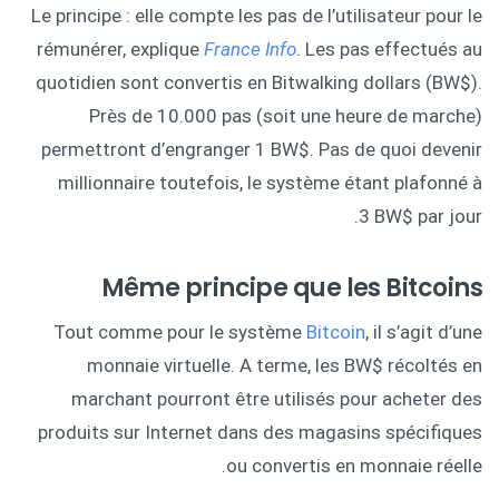
Le principe : elle compte les pas de l’utilisateur pour le
rémunérer, explique
France Info
. Les pas effectués au
quotidien sont convertis en Bitwalking dollars (BW$).
Près de 10.000 pas (soit une heure de marche)
permettront d’engranger 1 BW$. Pas de quoi devenir
millionnaire toutefois, le système étant plafonné à
3 BW$ par jour.
Même principe que les Bitcoins
Tout comme pour le système
Bitcoin
, il s’agit d’une
monnaie virtuelle. A terme, les BW$ récoltés en
marchant pourront être utilisés pour acheter des
produits sur Internet dans des magasins spécifiques
ou convertis en monnaie réelle.