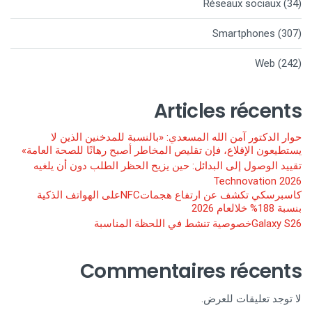
Réseaux sociaux
(34)
Smartphones
(307)
Web
(242)
Articles récents
حوار الدكتور آمن الله المسعدي: «بالنسبة للمدخنين الذين لا
يستطيعون الإقلاع، فإن تقليص المخاطر أصبح رهانًا للصحة العامة»
تقييد الوصول إلى البدائل: حين يزيح الحظر الطلب دون أن يلغيه
Technovation 2026
كاسبرسكي تكشف عن ارتفاع هجماتNFCعلى الهواتف الذكية
بنسبة 188% خلالعام 2026
Galaxy S26خصوصية تنشط في اللحظة المناسبة
Commentaires récents
لا توجد تعليقات للعرض.