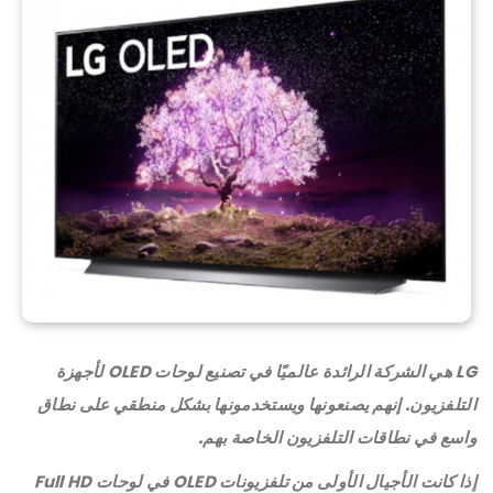
LG هي الشركة الرائدة عالميًا في تصنيع لوحات OLED لأجهزة
التلفزيون. إنهم يصنعونها ويستخدمونها بشكل منطقي على نطاق
واسع في نطاقات التلفزيون الخاصة بهم.
إذا كانت الأجيال الأولى من تلفزيونات OLED في لوحات Full HD