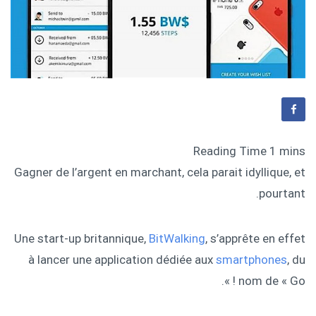
Gagner de l’argent en marchant, cela parait idyllique, et
pourtant.
Une start-up britannique,
BitWalking
, s’apprête en effet
à lancer une application dédiée aux
smartphones
, du
nom de « Go ! ».