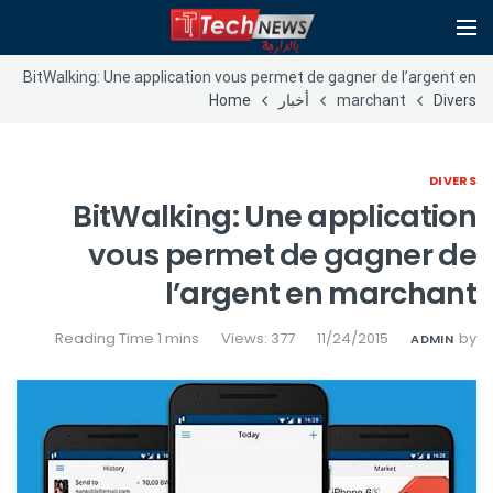
BitWalking: Une application vous permet de gagner de l’argent en
Divers
marchant
أخبار
Home
DIVERS
BitWalking: Une application
vous permet de gagner de
l’argent en marchant
Views: 377
11/24/2015
by
ADMIN