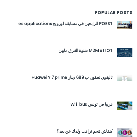
POPULAR POSTS
POEST الرابحين في مسابقة اورونج les applications
M2M et IOT شنوة الفرق مابين
تاليفون تحفون ب 699 دينار Huawei Y 7 prime
قريبا في تونس Wifi bus
كيفاش تنجم تراقب ولدك عن بعد ؟