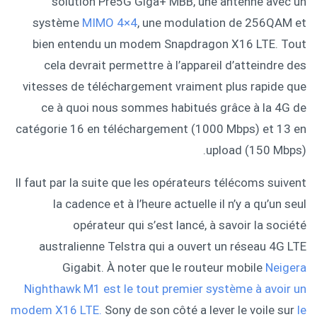
solution Pre5G Giga+ MBB, une antenne avec un
système
MIMO 4×4
, une modulation de 256QAM et
bien entendu un modem Snapdragon X16 LTE. Tout
cela devrait permettre à l’appareil d’atteindre des
vitesses de téléchargement vraiment plus rapide que
ce à quoi nous sommes habitués grâce à la 4G de
catégorie 16 en téléchargement (1000 Mbps) et 13 en
upload (150 Mbps).
Il faut par la suite que les opérateurs télécoms suivent
la cadence et à l’heure actuelle il n’y a qu’un seul
opérateur qui s’est lancé, à savoir la société
australienne Telstra qui a ouvert un réseau 4G LTE
Gigabit. À noter que le routeur mobile
Neigera
Nighthawk M1 est le tout premier système à avoir un
modem X16 LTE.
Sony de son côté a lever le voile sur
le