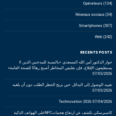
Opérateurs
(134)
Réseaux sociaux
(34)
Smartphones
(307)
Web
(242)
RECENTS POSTS
حوار الدكتور آمن الله المسعدي: «بالنسبة للمدخنين الذين لا
يستطيعون الإقلاع، فإن تقليص المخاطر أصبح رهانًا للصحة العامة»
07/05/2026
تقييد الوصول إلى البدائل: حين يزيح الحظر الطلب دون أن يلغيه
07/05/2026
Technovation 2026
07/04/2026
كاسبرسكي تكشف عن ارتفاع هجماتNFCعلى الهواتف الذكية