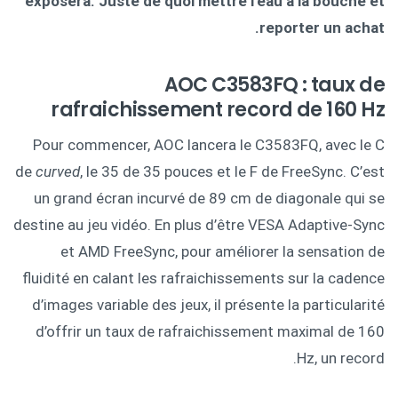
exposera. Juste de quoi mettre l’eau à la bouche et
reporter un achat.
AOC C3583FQ : taux de
rafraichissement record de 160 Hz
Pour commencer, AOC lancera le C3583FQ, avec le C
de
curved
, le 35 de 35 pouces et le F de FreeSync. C’est
un grand écran incurvé de 89 cm de diagonale qui se
destine au jeu vidéo. En plus d’être VESA Adaptive-Sync
et AMD FreeSync, pour améliorer la sensation de
fluidité en calant les rafraichissements sur la cadence
d’images variable des jeux, il présente la particularité
d’offrir un taux de rafraichissement maximal de 160
Hz, un record.