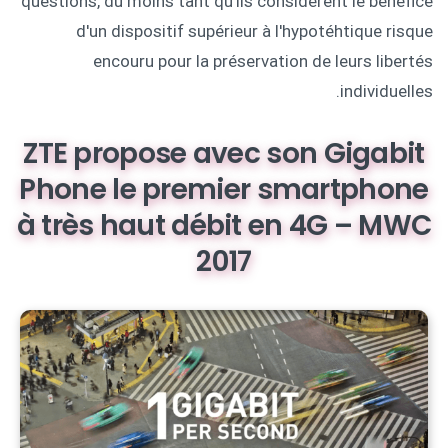
questions, du moins tant qu'ils considèrent le bénéfice
d'un dispositif supérieur à l'hypotéhtique risque
encouru pour la préservation de leurs libertés
individuelles.
ZTE propose avec son Gigabit
Phone le premier smartphone
à très haut débit en 4G – MWC
2017