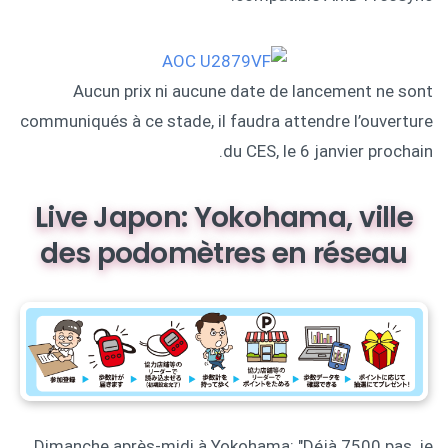
Aucun prix ni aucune date de lancement ne sont
communiqués à ce stade, il faudra attendre l’ouverture
du CES, le 6 janvier prochain.
Live Japon: Yokohama, ville
des podomètres en réseau
Dimanche après-midi à Yokohama: "Déjà 7500 pas, je