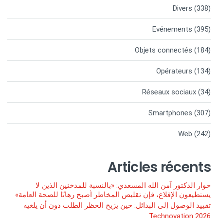
Divers
(338)
Evénements
(395)
Objets connectés
(184)
Opérateurs
(134)
Réseaux sociaux
(34)
Smartphones
(307)
Web
(242)
Articles récents
حوار الدكتور آمن الله المسعدي: «بالنسبة للمدخنين الذين لا
يستطيعون الإقلاع، فإن تقليص المخاطر أصبح رهانًا للصحة العامة»
تقييد الوصول إلى البدائل: حين يزيح الحظر الطلب دون أن يلغيه
Technovation 2026