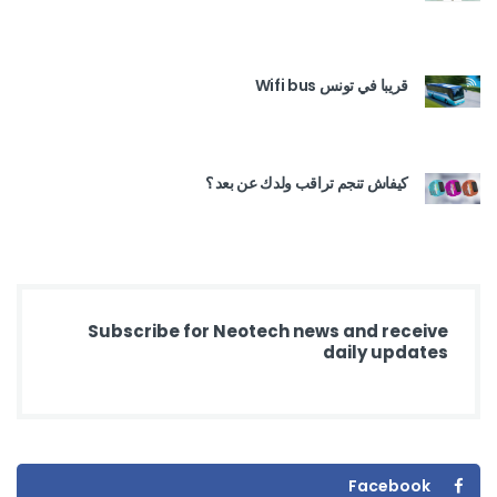
قريبا في تونس Wifi bus
كيفاش تنجم تراقب ولدك عن بعد ؟
Subscribe for Neotech news and receive
daily updates
Facebook