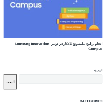
اختتام برنامج سامسونج للابتكار في تونس Samsung Innovation
Campus
البحث
البحث
CATEGORIES