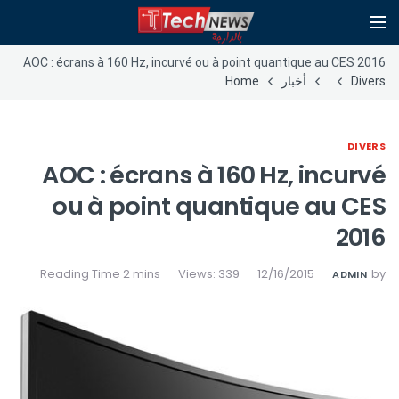
AOC : écrans à 160 Hz, incurvé ou à point quantique au CES 2016
Divers
أخبار
Home
DIVERS
AOC : écrans à 160 Hz, incurvé
ou à point quantique au CES
2016
Views: 339
12/16/2015
by
ADMIN