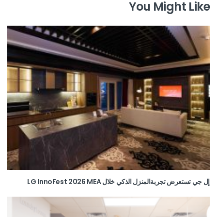
You Might Like
إل جي تستعرض تجربةالمنزل الذكي خلال LG InnoFest 2026 MEA