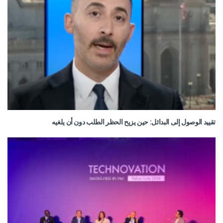
تقييد الوصول إلى البدائل: حين يزيح الحظر الطلب دون أن يلغيه