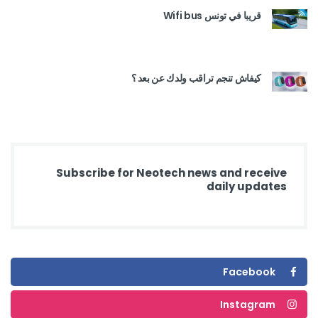
قريبا في تونس Wifi bus
كيفاش تنجم تراقب ولدك عن بعد ؟
Subscribe for Neotech news and receive
daily updates
Facebook
Instagram