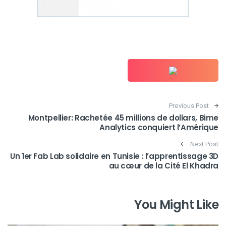
Post navigation
Previous Post
Montpellier: Rachetée 45 millions de dollars, Bime
Analytics conquiert l’Amérique
Next Post
Un 1er Fab Lab solidaire en Tunisie : l’apprentissage 3D
au cœur de la Cité El Khadra
You Might Like