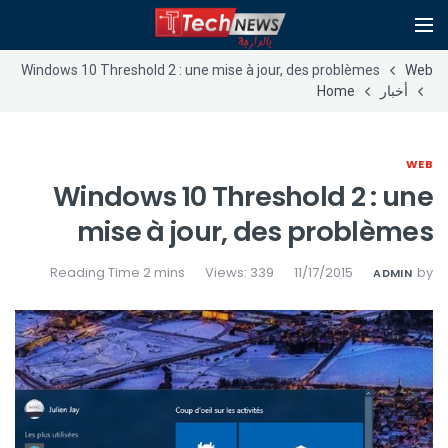
Windows 10 Threshold 2 : une mise à jour, des problèmes
Web
أخبار
Home
WEB
Windows 10 Threshold 2 : une
mise à jour, des problèmes
Views: 339
11/17/2015
by
ADMIN