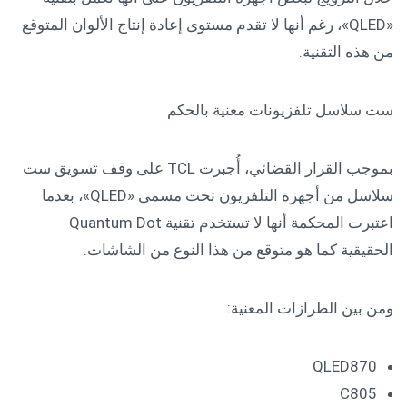
«QLED»، رغم أنها لا تقدم مستوى إعادة إنتاج الألوان المتوقع
من هذه التقنية.
ست سلاسل تلفزيونات معنية بالحكم
بموجب القرار القضائي، أُجبرت TCL على وقف تسويق ست
سلاسل من أجهزة التلفزيون تحت مسمى «QLED»، بعدما
اعتبرت المحكمة أنها لا تستخدم تقنية Quantum Dot
الحقيقية كما هو متوقع من هذا النوع من الشاشات.
ومن بين الطرازات المعنية:
QLED870
C805