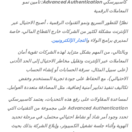
كاسبيرسكي
Advanced Authentication
: تأمين نمو
المعاملات الرقمية
نظرًا للتطور السريع ونمو القنوات الرقمية ، أصبح الاحتيال عبر
الإنترنت مشكلة لكثير من الشركات خارج القطاع المالي، خاصة
لمديري برامج الولاء و
التجار الإلكترونيين
.
وبالتالي، من المهم بشكل متزايد لهذه الشركات تقوية أمان
المعاملات عبر الإنترنت وتقليل مخاطر الاحتيال إلى الحد الأدنى
(على سبيل المثال، سرقة الحسابات أو إنشاء الحساب
الاحتيالي)، مع الحفاظ على جودة تجربة المستخدم وخفض
تكاليف تنفيذ تدابير أمنية إضافية، مثل المصادقة متعددة العوامل.
لمساعدة المقاولات على رفع هذه التحديات، يعتمد كاسبيرسكي
Advanced Authentication على مجموعة من التقنيات التي
تحدد وجود أمر شاذ أو نشاط احتيالي محتمل، في مرحلة تحديد
الهوية وأثناء جلسة تشغيل الكمبيوتر، وإبلاغ الشركة بذلك بحيث