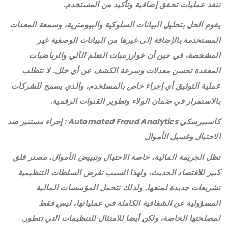
تنفذ عمليات تحقق إضافية وتأكيد من المستخدم.
يقوم الحل بتحليل البيانات السلوكية والبيومترية، وسمعة المعدات
المستخدمة بالإضافة إلى غيرها من البيانات الوصفية غير
المشخصة، في حين أن خوارزميات التعلم الآلي والرياضيات
المعقدة تحسن معدلات وسرعة الكشف عن أي خلل. لا تتطلب
عملية التوثيق أي إجراء خاص بالمستخدم، والذي يسمح للشركات
بالاستمرار في ضمان الولاء وتطوير القنوات الرقمية.
كاسبيرسكي
Automated Fraud Analytics
: إجراء مستنير ضد
الاحتيال وغسيل الأموال
تظل الجريمة المالية، خاصة الاحتيال وتبييض الأموال، مصدر قلق
كبير للاقتصاد الحديث، ولهذا السبب تفرض السلطات التنظيمية
تشريعات جديدة لمنعها. ولذلك تتحمل المؤسسات المالية
المسؤولية عن الشفافية الكاملة في عملياتها، ليس فقط
لمصلحتها الخاصة، ولكن أيضا للامتثال للتنظيمات التي تتطور.