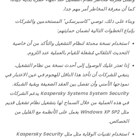
كما أن معرفة المخاطر أمر مهم جدا.
وبناء على ذلك، توصي "كاسبرسكي" المستخدمين والشركات
بإتباع الخطوات التالية لضمان حمايتهم:
استخدام نسخة محدثة لنظام التشغيل والتأكد من أن خاصية
التحديث التلقائي مُشغلة للقيام بالعملية عند اللزوم.
إذا تعذر عليك الوصول إلى أحدث نسخة من نظام التشغيل،
ينبغي للشركات أن تأخذ هذا الناقل للهجوم في عين الاعتبار في
نموذجها الأمني وأن تفصل بين العقد الضعيفة وبقية الشبكة.
Kaspersky Systems System Security يدعم الشركات
في هذه العملية من خلال السماح لها بتشغيل نظام تشغيل قديم
مثل Windows XP SP2 يعمل على الأنظمة مع القليل من
الخصائص.
استخدام تقنيات الوقاية مثل مثل Kaspersky Security