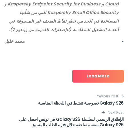
Cloud و Kaspersky Endpoint Security for Business و
Kaspersky Small Office Security التي من شأنها
المساعدة في الحد من خطر نقاط الضعف غير المسبوقة في
أنظمة التشغيل المتقادمة (الإصدارات القديمة من ويندوز 7).
محمد خليل
Load More
Post navigation
Previous Post
Galaxy S26خصوصية تنشط في اللحظة المناسبة
Next Post
الإطلاق الرسمي لسلسلة Galaxy S26 في تونس احصل على
Galaxy S26بسعة مضاعفة خلال فترة الطلب المسبق