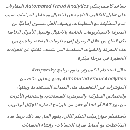
يساعد كاسبيرسكي Automated Fraud Analytics المقاولات
على تقليل التكاليف الناجمة عن الاحتيال ومخاطر الغرامات بسبب
عدم المطابقة مع التنظيمات. ويضيف الحل مستوى إضافيًا من
المعرفة بالسيناريوهات الخاصة بالاحتيال وغسيل الأموال الخاصة
بكل قطاع من خلال الوصول إلى معلومات اليقظة، والجمع بين
هذه المعرفة والتقنيات المتقدمة التي تكشف تلقائيًا عن الحوادث
الخطيرة في مرحلة مبكرة.
خلال استخدام الكمبيوتر، يقوم برنامج Kaspersky
Automated Fraud Analytics بجمع وتحليل مئات من
المؤشرات غير الشخصية، مثل المعدات المستخدمة وبيئتها،
والخصائص السلوكية والبيومترية للمستخدم، واستخدام الأدوات
من نوع RAT أو bot أو حقن من البرامج الضارة للجوّال أو الويب
باستخدام خوارزميات التعلم الآلي، يقوم الحل بعد ذلك بربط هذه
الملاحظات مع أنماط سرقة الحسابات، وإنشاء الحسابات