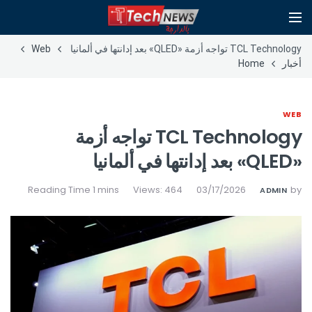
TCL Technology تواجه أزمة «QLED» بعد إدانتها في ألمانيا
Web
أخبار
Home
WEB
TCL Technology تواجه أزمة
«QLED» بعد إدانتها في ألمانيا
Views: 464
03/17/2026
by
ADMIN