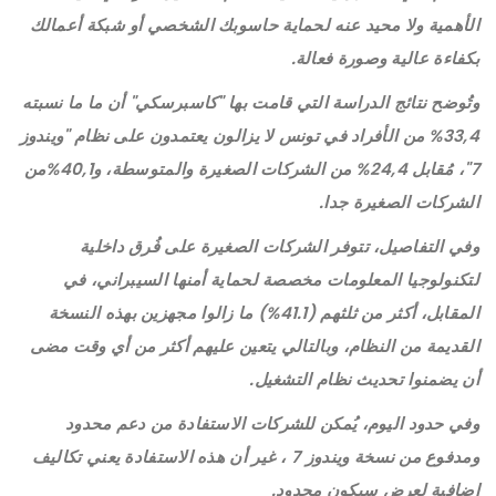
الأهمية ولا محيد عنه لحماية حاسوبك الشخصي أو شبكة أعمالك
بكفاءة عالية وصورة فعالة.
وتُوضح نتائج الدراسة التي قامت بها "كاسبرسكي" أن ما ما نسبته
33,4% من الأفراد في تونس لا يزالون يعتمدون على نظام "ويندوز
7"، مُقابل 24,4% من الشركات الصغيرة والمتوسطة، و40,1%من
الشركات الصغيرة جدا.
وفي التفاصيل، تتوفر الشركات الصغيرة على فُرق داخلية
لتكنولوجيا المعلومات مخصصة لحماية أمنها السيبراني، في
المقابل، أكثر من ثلثهم (41.1%) ما زالوا مجهزين بهذه النسخة
القديمة من النظام، وبالتالي يتعين عليهم أكثر من أي وقت مضى
أن يضمنوا تحديث نظام التشغيل.
وفي حدود اليوم، يُمكن للشركات الاستفادة من دعم محدود
ومدفوع من نسخة ويندوز 7 ، غير أن هذه الاستفادة يعني تكاليف
إضافية لعرض سيكون محدود.