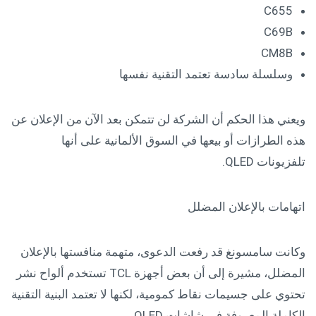
C655
C69B
CM8B
وسلسلة سادسة تعتمد التقنية نفسها
ويعني هذا الحكم أن الشركة لن تتمكن بعد الآن من الإعلان عن
هذه الطرازات أو بيعها في السوق الألمانية على أنها
تلفزيونات QLED.
اتهامات بالإعلان المضلل
وكانت سامسونغ قد رفعت الدعوى، متهمة منافستها بالإعلان
المضلل، مشيرة إلى أن بعض أجهزة TCL تستخدم ألواح نشر
تحتوي على جسيمات نقاط كمومية، لكنها لا تعتمد البنية التقنية
الكاملة المعروفة في شاشات QLED.