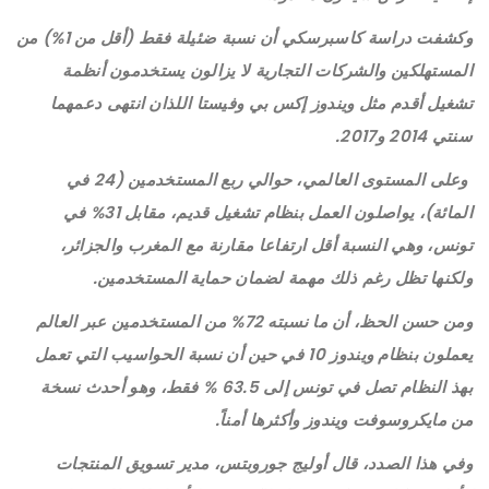
وكشفت دراسة كاسبرسكي أن نسبة ضئيلة فقط (أقل من 1%) من
المستهلكين والشركات التجارية لا يزالون يستخدمون أنظمة
تشغيل أقدم مثل ويندوز إكس بي وفيستا اللذان انتهى دعمهما
سنتي 2014 و2017.
وعلى المستوى العالمي، حوالي ربع المستخدمين (24 في
المائة)، يواصلون العمل بنظام تشغيل قديم، مقابل 31% في
تونس، وهي النسبة أقل ارتفاعا مقارنة مع المغرب والجزائر،
ولكنها تظل رغم ذلك مهمة لضمان حماية المستخدمين.
ومن حسن الحظ، أن ما نسبته 72% من المستخدمين عبر العالم
يعملون بنظام ويندوز 10 في حين أن نسبة الحواسيب التي تعمل
بهذ النظام تصل في تونس إلى 63.5 % فقط، وهو أحدث نسخة
من مايكروسوفت ويندوز وأكثرها أمناً.
وفي هذا الصدد، قال أوليج جوروبتس، مدير تسويق المنتجات