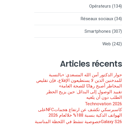
Opérateurs
(134)
Réseaux sociaux
(34)
Smartphones
(307)
Web
(242)
Articles récents
حوار الدكتور آمن الله المسعدي: «بالنسبة
للمدخنين الذين لا يستطيعون الإقلاع، فإن تقليص
المخاطر أصبح رهانًا للصحة العامة»
تقييد الوصول إلى البدائل: حين يزيح الحظر
الطلب دون أن يلغيه
Technovation 2026
كاسبرسكي تكشف عن ارتفاع هجماتNFCعلى
الهواتف الذكية بنسبة 188% خلالعام 2026
Galaxy S26خصوصية تنشط في اللحظة المناسبة