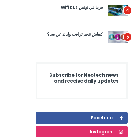
قريبا في تونس Wifi bus
4
كيفاش تنجم تراقب ولدك عن بعد ؟
5
Subscribe for Neotech news
and receive daily updates
Facebook
Instagram