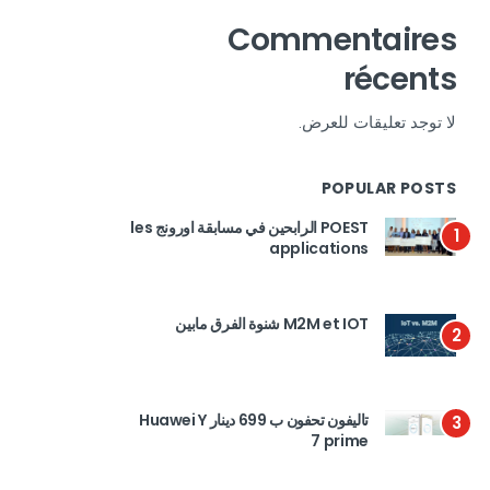
Commentaires
récents
لا توجد تعليقات للعرض.
POPULAR POSTS
POEST الرابحين في مسابقة اورونج les
1
applications
M2M et IOT شنوة الفرق مابين
2
تاليفون تحفون ب 699 دينار Huawei Y
3
7 prime