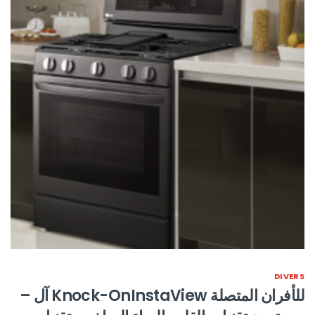
DIVERS
للأفران المتصلة Knock-OnInstaView آل –