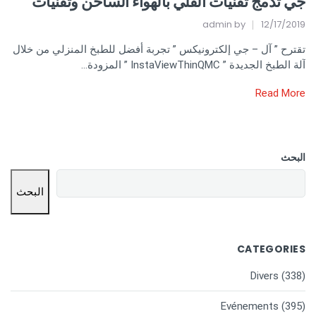
جي تدمج تقنيات القلي بالهواء الساخن وتقنيات
admin
by
12/17/2019
تقترح ” آل – جي إلكترونيكس ” تجربة أفضل للطبخ المنزلي من خلال
آلة الطبخ الجديدة ” InstaViewThinQMC ” المزودة…
Read More
البحث
البحث
CATEGORIES
Divers
(338)
Evénements
(395)