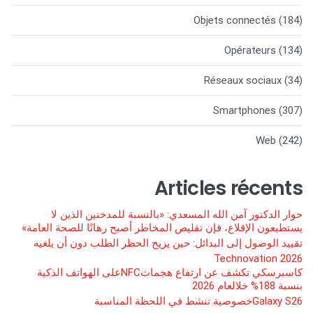
Objets connectés
(184)
Opérateurs
(134)
Réseaux sociaux
(34)
Smartphones
(307)
Web
(242)
Articles récents
حوار الدكتور آمن الله المسعدي: «بالنسبة للمدخنين الذين لا
يستطيعون الإقلاع، فإن تقليص المخاطر أصبح رهانًا للصحة العامة»
تقييد الوصول إلى البدائل: حين يزيح الحظر الطلب دون أن يلغيه
Technovation 2026
كاسبرسكي تكشف عن ارتفاع هجماتNFCعلى الهواتف الذكية
بنسبة 188% خلالعام 2026
Galaxy S26خصوصية تنشط في اللحظة المناسبة