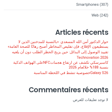
Smartphones
(307)
Web
(242)
Articles récents
حوار الدكتور آمن الله المسعدي: «بالنسبة للمدخنين الذين لا
يستطيعون الإقلاع، فإن تقليص المخاطر أصبح رهانًا للصحة العامة»
تقييد الوصول إلى البدائل: حين يزيح الحظر الطلب دون أن يلغيه
Technovation 2026
كاسبرسكي تكشف عن ارتفاع هجماتNFCعلى الهواتف الذكية
بنسبة 188% خلالعام 2026
Galaxy S26خصوصية تنشط في اللحظة المناسبة
Commentaires récents
لا توجد تعليقات للعرض.