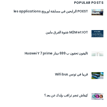
POPULAR POSTS
POEST الرابحين في مسابقة اورونج les applications
M2M et IOT شنوة الفرق مابين
تاليفون تحفون ب 699 دينار Huawei Y 7 prime
قريبا في تونس Wifi bus
كيفاش تنجم تراقب ولدك عن بعد ؟