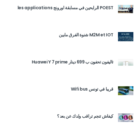
POEST الرابحين في مسابقة اورونج les applications
M2M et IOT شنوة الفرق مابين
تاليفون تحفون ب 699 دينار Huawei Y 7 prime
قريبا في تونس Wifi bus
كيفاش تنجم تراقب ولدك عن بعد ؟