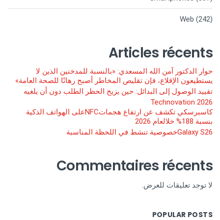
Web
(242)
Articles récents
حوار الدكتور آمن الله المسعدي: «بالنسبة للمدخنين الذين لا
يستطيعون الإقلاع، فإن تقليص المخاطر أصبح رهانًا للصحة العامة»
تقييد الوصول إلى البدائل: حين يزيح الحظر الطلب دون أن يلغيه
Technovation 2026
كاسبرسكي تكشف عن ارتفاع هجماتNFCعلى الهواتف الذكية
بنسبة 188% خلالعام 2026
Galaxy S26خصوصية تنشط في اللحظة المناسبة
Commentaires récents
لا توجد تعليقات للعرض.
POPULAR POSTS