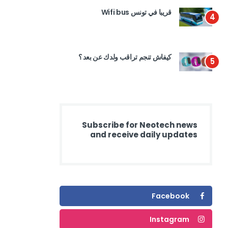
قريبا في تونس Wifi bus
4
كيفاش تنجم تراقب ولدك عن بعد ؟
5
Subscribe for Neotech news
and receive daily updates
Facebook
Instagram