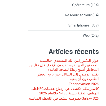
Opérateurs
(134)
Réseaux sociaux
(34)
Smartphones
(307)
Web
(242)
Articles récents
حوار الدكتور آمن الله المسعدي: «بالنسبة
للمدخنين الذين لا يستطيعون الإقلاع، فإن تقليص
المخاطر أصبح رهانًا للصحة العامة»
تقييد الوصول إلى البدائل: حين يزيح الحظر
الطلب دون أن يلغيه
Technovation 2026
كاسبرسكي تكشف عن ارتفاع هجماتNFCعلى
الهواتف الذكية بنسبة 188% خلالعام 2026
Galaxy S26خصوصية تنشط في اللحظة المناسبة