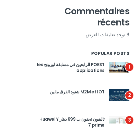
Commentaires
récents
لا توجد تعليقات للعرض.
POPULAR POSTS
POEST الرابحين في مسابقة اورونج les
1
applications
M2M et IOT شنوة الفرق مابين
2
تاليفون تحفون ب 699 دينار Huawei Y
3
7 prime