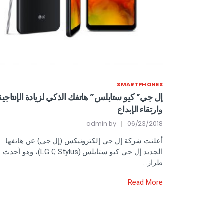
SMARTPHONES
إل جي” كيو ستايلس” هاتفك الذكي لزيادة الإنتاجية
وارتقاء الإبداع
admin
by
06/23/2018
أعلنت شركة إل جي إلكترونيكس (إل جي) عن هاتفها
الجديد إل جي كيو ستايلس (LG Q Stylus)، وهو أحدث
طراز…
Read More