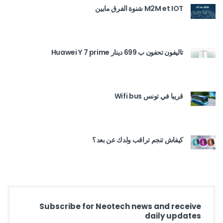
M2M et IOT شنوة الفرق مابين
تاليفون تحفون ب 699 دينار Huawei Y 7 prime
قريبا في تونس Wifi bus
كيفاش تنجم تراقب ولدك عن بعد ؟
Subscribe for Neotech news and receive
daily updates