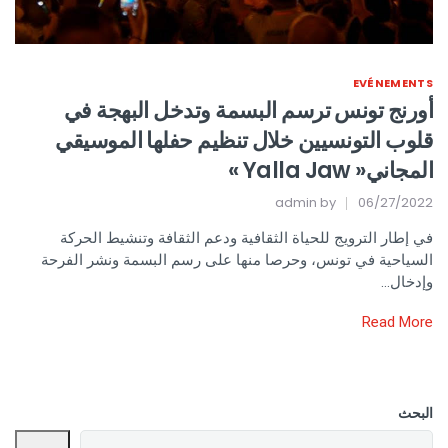
EVÉNEMENTS
أورنج تونس ترسم البسمة وتدخل البهجة في
قلوب التونسيين خلال تنظيم حفلها الموسيقي
المجاني« Yalla Jaw »
admin
by
06/27/2022
في إطار الترويج للحياة الثقافية ودعم الثقافة وتنشيط الحركة
السياحية في تونس، وحرصا منها على رسم البسمة ونشر الفرحة
وإدخال…
Read More
البحث