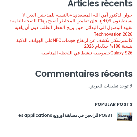
Articles récents
حوار الدكتور آمن الله المسعدي: «بالنسبة للمدخنين الذين لا
يستطيعون الإقلاع، فإن تقليص المخاطر أصبح رهانًا للصحة العامة»
تقييد الوصول إلى البدائل: حين يزيح الحظر الطلب دون أن يلغيه
Technovation 2026
كاسبرسكي تكشف عن ارتفاع هجماتNFCعلى الهواتف الذكية
بنسبة 188% خلالعام 2026
Galaxy S26خصوصية تنشط في اللحظة المناسبة
Commentaires récents
لا توجد تعليقات للعرض.
POPULAR POSTS
POEST الرابحين في مسابقة اورونج les applications