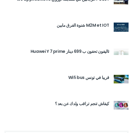
M2M et IOT شنوة الفرق مابين
تاليفون تحفون ب 699 دينار Huawei Y 7 prime
قريبا في تونس Wifi bus
كيفاش تنجم تراقب ولدك عن بعد ؟