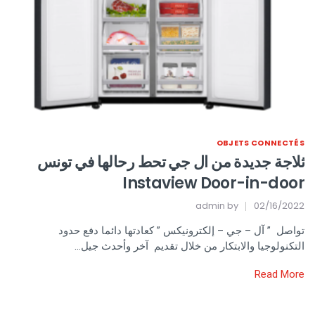
OBJETS CONNECTÉS
ثلاجة جديدة من ال جي تحط رحالها في تونس
Instaview Door-in-door
admin
by
02/16/2022
تواصل ” آل – جي – إلكترونيكس ” كعادتها دائما دفع حدود
التكنولوجيا والابتكار من خلال تقديم آخر وأحدث جيل…
Read More