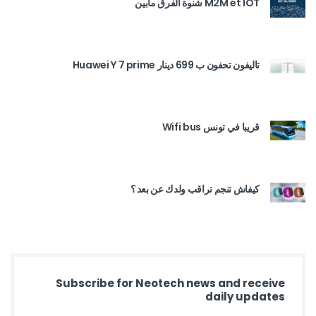
M2M et IOT شنوة الفرق مابين
تاليفون تحفون ب 699 دينار Huawei Y 7 prime
قريبا في تونس Wifi bus
كيفاش تنجم تراقب ولدك عن بعد ؟
Subscribe for Neotech news and receive
daily updates