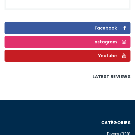
Facebook
Instagram
Youtube
LATEST REVIEWS
CATÉGORIES
Divers
(338)