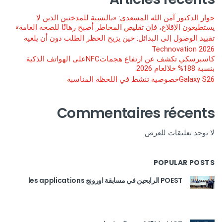
حوار الدكتور آمن الله المسعدي: «بالنسبة للمدخنين الذين لا
يستطيعون الإقلاع، فإن تقليص المخاطر أصبح رهانًا للصحة العامة»
تقييد الوصول إلى البدائل: حين يزيح الحظر الطلب دون أن يلغيه
Technovation 2026
كاسبرسكي تكشف عن ارتفاع هجماتNFCعلى الهواتف الذكية
بنسبة 188% خلالعام 2026
Galaxy S26خصوصية تنشط في اللحظة المناسبة
Commentaires récents
لا توجد تعليقات للعرض.
POPULAR POSTS
POEST الرابحين في مسابقة اورونج les applications