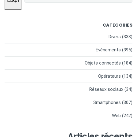
البحث
CATEGORIES
Divers
(338)
Evénements
(395)
Objets connectés
(184)
Opérateurs
(134)
Réseaux sociaux
(34)
Smartphones
(307)
Web
(242)
Articles récents