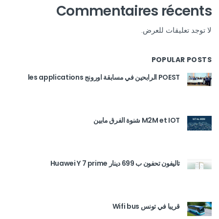
Commentaires récents
لا توجد تعليقات للعرض.
POPULAR POSTS
POEST الرابحين في مسابقة اورونج les applications
M2M et IOT شنوة الفرق مابين
تاليفون تحفون ب 699 دينار Huawei Y 7 prime
قريبا في تونس Wifi bus