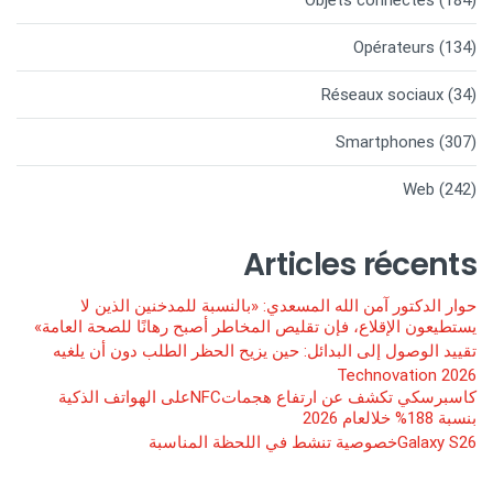
Objets connectés
(184)
Opérateurs
(134)
Réseaux sociaux
(34)
Smartphones
(307)
Web
(242)
Articles récents
حوار الدكتور آمن الله المسعدي: «بالنسبة للمدخنين الذين لا
يستطيعون الإقلاع، فإن تقليص المخاطر أصبح رهانًا للصحة العامة»
تقييد الوصول إلى البدائل: حين يزيح الحظر الطلب دون أن يلغيه
Technovation 2026
كاسبرسكي تكشف عن ارتفاع هجماتNFCعلى الهواتف الذكية
بنسبة 188% خلالعام 2026
Galaxy S26خصوصية تنشط في اللحظة المناسبة