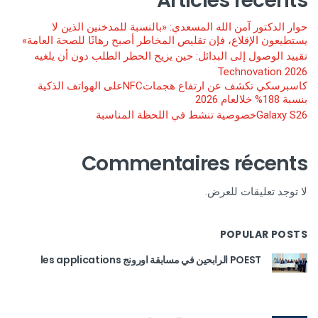
Articles récents
حوار الدكتور آمن الله المسعدي: «بالنسبة للمدخنين الذين لا
يستطيعون الإقلاع، فإن تقليص المخاطر أصبح رهانًا للصحة العامة»
تقييد الوصول إلى البدائل: حين يزيح الحظر الطلب دون أن يلغيه
Technovation 2026
كاسبرسكي تكشف عن ارتفاع هجماتNFCعلى الهواتف الذكية
بنسبة 188% خلالعام 2026
Galaxy S26خصوصية تنشط في اللحظة المناسبة
Commentaires récents
لا توجد تعليقات للعرض.
POPULAR POSTS
POEST الرابحين في مسابقة اورونج les applications