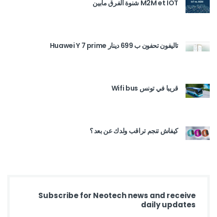
M2M et IOT شنوة الفرق مابين
تاليفون تحفون ب 699 دينار Huawei Y 7 prime
قريبا في تونس Wifi bus
كيفاش تنجم تراقب ولدك عن بعد ؟
Subscribe for Neotech news and receive
daily updates