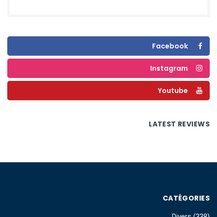
Facebook
Instagram
Youtube
LATEST REVIEWS
CATÉGORIES
Divers
(338)