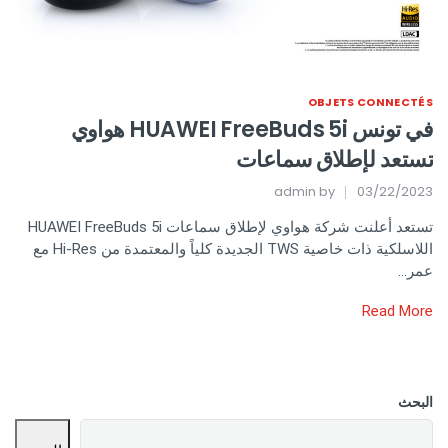
OBJETS CONNECTÉS
في تونس HUAWEI FreeBuds 5i هواوي
تستعد لإطلاق سماعات
admin
by
03/22/2023
تستعد أعلنت شركة هواوي لإطلاق سماعات HUAWEI FreeBuds 5i
اللاسلكية ذات خاصية TWS الجديدة كلياً والمعتمدة من Hi-Res مع
عمر…
Read More
البحث