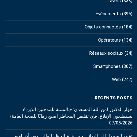
Divers
(338)
Evénements
(395)
Objets connectés
(184)
Opérateurs
(134)
Réseaux sociaux
(34)
Smartphones
(307)
Web
(242)
RECENTS POSTS
حوار الدكتور آمن الله المسعدي: «بالنسبة للمدخنين الذين لا
يستطيعون الإقلاع، فإن تقليص المخاطر أصبح رهانًا للصحة العامة»
07/05/2026
تقييد الوصول إلى البدائل: حين يزيح الحظر الطلب دون أن يلغيه