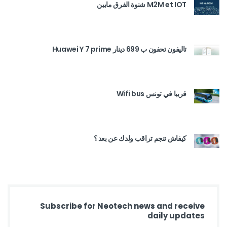
M2M et IOT شنوة الفرق مابين
تاليفون تحفون ب 699 دينار Huawei Y 7 prime
قريبا في تونس Wifi bus
كيفاش تنجم تراقب ولدك عن بعد ؟
Subscribe for Neotech news and receive
daily updates