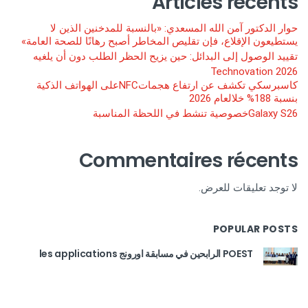
Articles récents
حوار الدكتور آمن الله المسعدي: «بالنسبة للمدخنين الذين لا
يستطيعون الإقلاع، فإن تقليص المخاطر أصبح رهانًا للصحة العامة»
تقييد الوصول إلى البدائل: حين يزيح الحظر الطلب دون أن يلغيه
Technovation 2026
كاسبرسكي تكشف عن ارتفاع هجماتNFCعلى الهواتف الذكية
بنسبة 188% خلالعام 2026
Galaxy S26خصوصية تنشط في اللحظة المناسبة
Commentaires récents
لا توجد تعليقات للعرض.
POPULAR POSTS
POEST الرابحين في مسابقة اورونج les applications