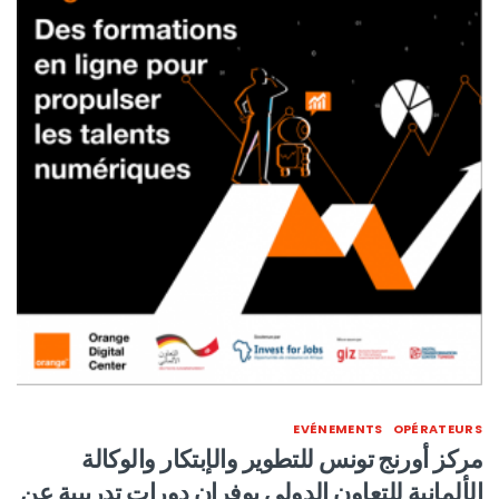
EVÉNEMENTS
OPÉRATEURS
مركز أورنج تونس للتطوير والإبتكار والوكالة
الألمانية للتعاون الدولي يوفران دورات تدريبية عن