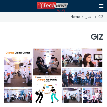
GIZ
أخبار
Home
GIZ