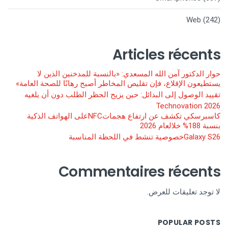
Web
(242)
Articles récents
حوار الدكتور آمن الله المسعدي: «بالنسبة للمدخنين الذين لا
يستطيعون الإقلاع، فإن تقليص المخاطر أصبح رهانًا للصحة العامة»
تقييد الوصول إلى البدائل: حين يزيح الحظر الطلب دون أن يلغيه
Technovation 2026
كاسبرسكي تكشف عن ارتفاع هجماتNFCعلى الهواتف الذكية
بنسبة 188% خلالعام 2026
Galaxy S26خصوصية تنشط في اللحظة المناسبة
Commentaires récents
لا توجد تعليقات للعرض.
POPULAR POSTS