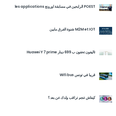
POEST الرابحين في مسابقة اورونج les applications
M2M et IOT شنوة الفرق مابين
تاليفون تحفون ب 699 دينار Huawei Y 7 prime
قريبا في تونس Wifi bus
كيفاش تنجم تراقب ولدك عن بعد ؟