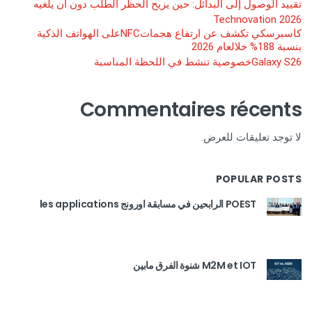
تقييد الوصول إلى البدائل: حين يزيح الحظر الطلب دون أن يلغيه
Technovation 2026
كاسبرسكي تكشف عن ارتفاع هجماتNFCعلى الهواتف الذكية
بنسبة 188% خلالعام 2026
Galaxy S26خصوصية تنشط في اللحظة المناسبة
Commentaires récents
لا توجد تعليقات للعرض.
POPULAR POSTS
POEST الرابحين في مسابقة اورونج les applications
M2M et IOT شنوة الفرق مابين