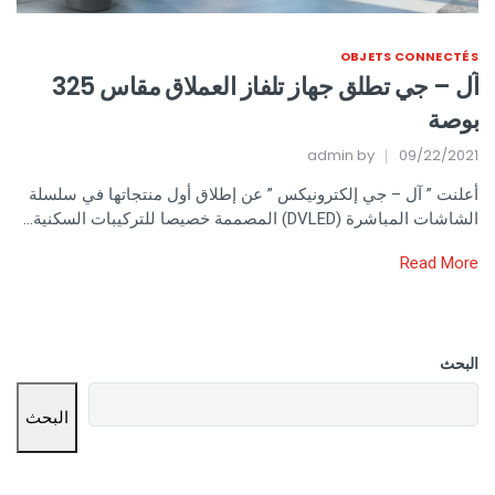
OBJETS CONNECTÉS
آل – جي تطلق جهاز تلفاز العملاق مقاس 325
بوصة
admin
by
09/22/2021
أعلنت ” آل – جي إلكترونيكس ” عن إطلاق أول منتجاتها في سلسلة
الشاشات المباشرة (DVLED) المصممة خصيصا للتركيبات السكنية…
Read More
البحث
البحث